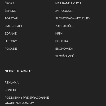
ŠPORT
NA HRANE TV JOJ
ŽENSKÉ
24 PODCAST
TOPSTAR
SLOVENSKO - AKTUALITY
SME CHLAPI
ZAHRANIČIE
ZDRAVIE
KRIMI
HISTORY
POLITIKA
POČASIE
EKONOMIKA
SLOVÁCI V EÚ
NEPREHLIADNITE
REKLAMA
KONTAKT
PODMIENKY PRE SPRACOVANIE
OSOBNYCH UDAJOV