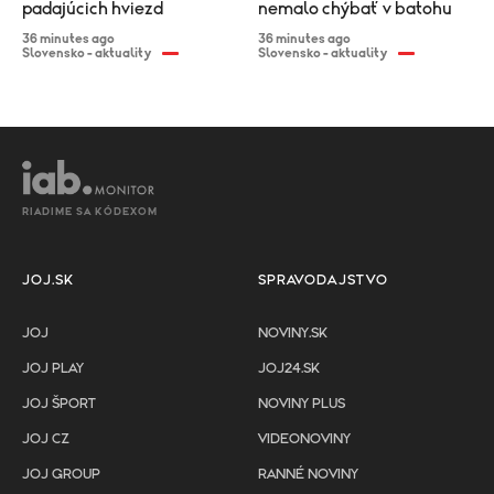
padajúcich hviezd
nemalo chýbať v batohu
36 minutes ago
36 minutes ago
Slovensko - aktuality
Slovensko - aktuality
RIADIME SA KÓDEXOM
JOJ.SK
SPRAVODAJSTVO
JOJ
NOVINY.SK
JOJ PLAY
JOJ24.SK
JOJ ŠPORT
NOVINY PLUS
JOJ CZ
VIDEONOVINY
JOJ GROUP
RANNÉ NOVINY