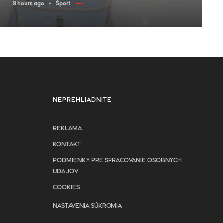
9 hours ago
Šport
NEPREHLIADNITE
REKLAMA
KONTAKT
PODMIENKY PRE SPRACOVANIE OSOBNYCH
UDAJOV
COOKIES
NASTAVENIA SÚKROMIA