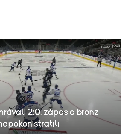
hrávali 2:0, zápas o bronz
napokon stratili