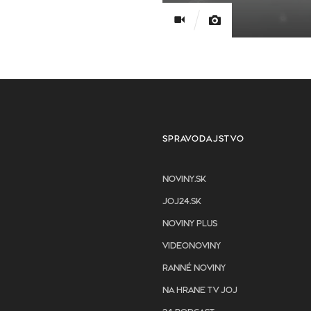
SPRAVODAJSTVO
NOVINY.SK
JOJ24.SK
NOVINY PLUS
VIDEONOVINY
RANNÉ NOVINY
NA HRANE TV JOJ