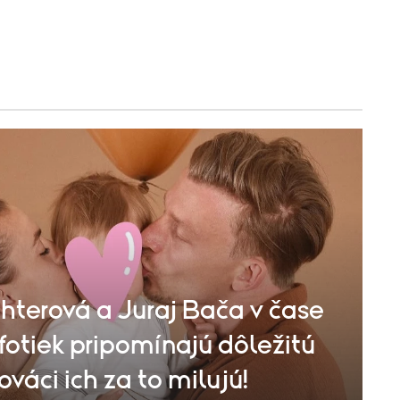
hterová a Juraj Bača v čase
fotiek pripomínajú dôležitú
ováci ich za to milujú!