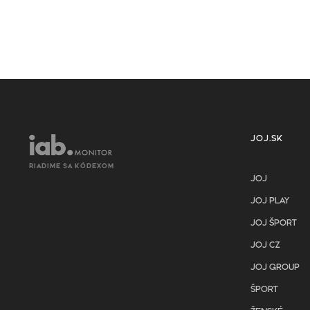
JOJ.SK
RIADIME SA KÓDEXOM
JOJ
JOJ PLAY
JOJ ŠPORT
JOJ CZ
JOJ GROUP
ŠPORT