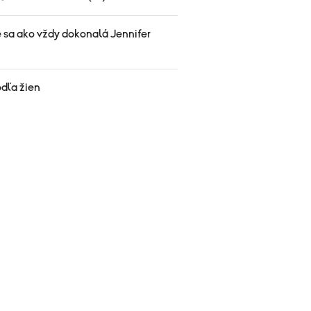
e sa ako vždy dokonalá Jennifer
odľa žien