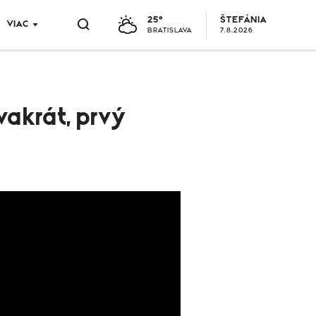
25°
ŠTEFÁNIA
VIAC
BRATISLAVA
7.8.2026
vakrát, prvý