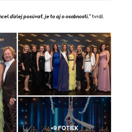
hcel ďalej posúvať, je to aj o osobnosti,"
tvrdí.
+9 FOTIEK