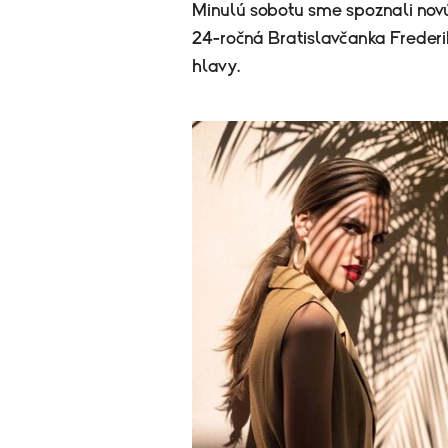
Minulú sobotu sme spoznali novú 
24-ročná Bratislavčanka Frederi
hlavy.