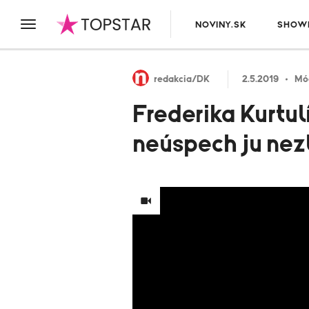
NOVINY.SK
SHOWB
redakcia/DK
2.5.2019
Mó
Frederika Kurtul
neúspech ju nez