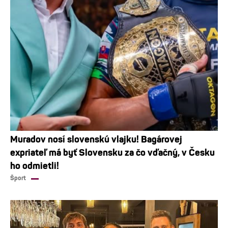
Muradov nosí slovenskú vlajku! Bagárovej
expriateľ má byť Slovensku za čo vďačný, v Česku
ho odmietli!
Šport