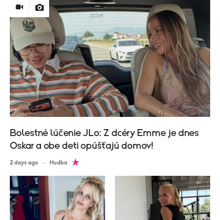
Bolestné lúčenie JLo: Z dcéry Emme je dnes
Oskar a obe deti opúšťajú domov!
2 days ago
Hudba