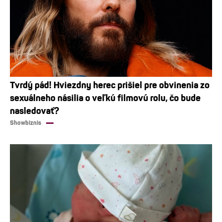
Tvrdý pád! Hviezdny herec prišiel pre obvinenia zo
sexuálneho násilia o veľkú filmovú rolu, čo bude
nasledovať?
Showbiznis