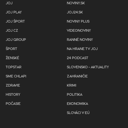
JOJ
NOVINY.SK
JOJ PLAY
JOJ24.SK
JOJ ŠPORT
NOVINY PLUS
JOJ CZ
VIDEONOVINY
JOJ GROUP
RANNÉ NOVINY
ŠPORT
NA HRANE TV JOJ
ŽENSKÉ
24 PODCAST
TOPSTAR
SLOVENSKO - AKTUALITY
SME CHLAPI
ZAHRANIČIE
ZDRAVIE
KRIMI
HISTORY
POLITIKA
POČASIE
EKONOMIKA
SLOVÁCI V EÚ