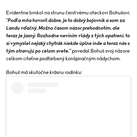
Evidentne brnkol na strunu čerstvému oteckovi Bohušovi.
"
Podľa mňa hovoril dobre, je to dobrý bojovník a som za
Landu vďačný. Možno časom názor prehodnotím, ale
teraz je jasný. Rozhodne neviním vlády z tých opatrení, to
si vymyslel nejaký chytrák niekde úplne inde a teraz nás s
tým otravujú po celom svete,"
povedal Bohuš svoj názore
celkom citeľne podfarbený konšpiračným nádychom.
Bohuš má skutočne krásnu rodinku: