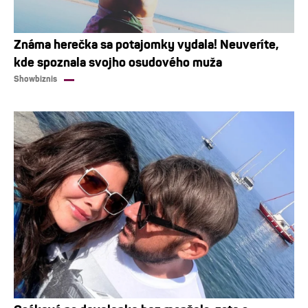
Známa herečka sa potajomky vydala! Neuveríte,
kde spoznala svojho osudového muža
Showbiznis