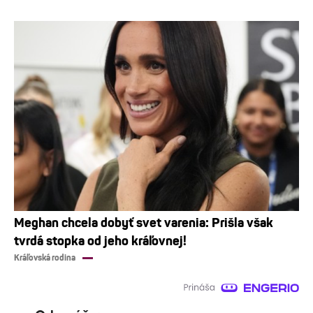
Meghan chcela dobyť svet varenia: Prišla však
tvrdá stopka od jeho kráľovnej!
Kráľovská rodina