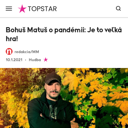
Bohuš Matuš o pandémii: Je to veľká
hra!
redakcia/MM
10.1.2021
Hudba