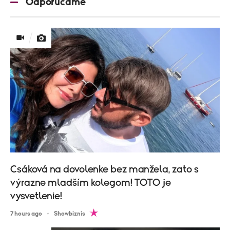
Odporúčame
Csáková na dovolenke bez manžela, zato s
výrazne mladším kolegom! TOTO je
vysvetlenie!
7 hours ago
Showbiznis