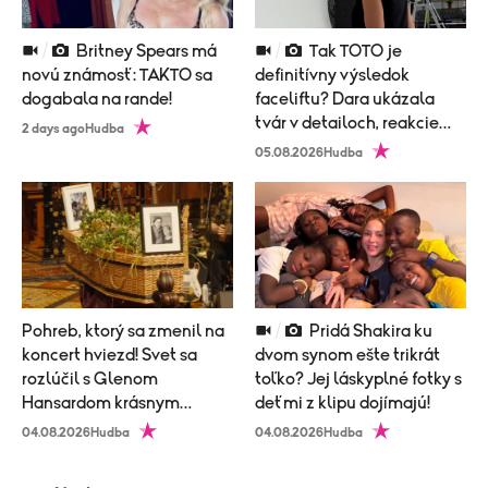
Britney Spears má
Tak TOTO je
novú známosť: TAKTO sa
definitívny výsledok
dogabala na rande!
faceliftu? Dara ukázala
tvár v detailoch, reakcie
2 days ago
Hudba
prišli okamžite!
05.08.2026
Hudba
Pohreb, ktorý sa zmenil na
Pridá Shakira ku
koncert hviezd! Svet sa
dvom synom ešte trikrát
rozlúčil s Glenom
toľko? Jej láskyplné fotky s
Hansardom krásnym
deťmi z klipu dojímajú!
obradom
04.08.2026
Hudba
04.08.2026
Hudba