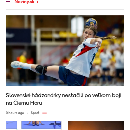
Noviny.sk
Slovenské hádzanárky nestačili po veľkom boji
na Čiernu Horu
9 hours ago
Šport