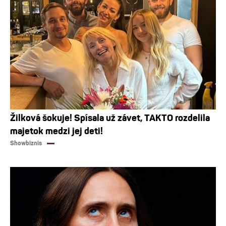
Žilková šokuje! Spísala už závet, TAKTO rozdelila
majetok medzi jej deti!
Showbiznis