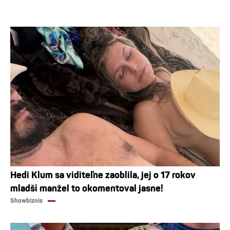
Hedi Klum sa viditeľne zaoblila, jej o 17 rokov
mladší manžel to okomentoval jasne!
Showbiznis