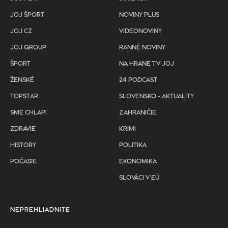
JOJ ŠPORT
NOVINY PLUS
JOJ CZ
VIDEONOVINY
JOJ GROUP
RANNÉ NOVINY
ŠPORT
NA HRANE TV JOJ
ŽENSKÉ
24 PODCAST
TOPSTAR
SLOVENSKO - AKTUALITY
SME CHLAPI
ZAHRANIČIE
ZDRAVIE
KRIMI
HISTORY
POLITIKA
POČASIE
EKONOMIKA
SLOVÁCI V EÚ
NEPREHLIADNITE