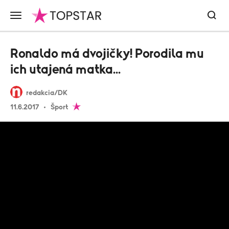
Ronaldo má dvojičky! Porodila mu
ich utajená matka...
redakcia/DK
11.6.2017
Šport