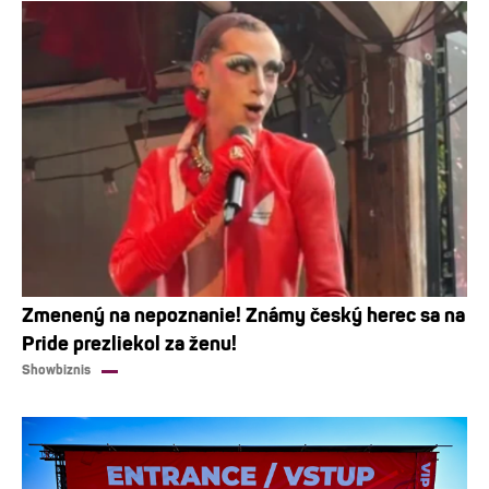
Zmenený na nepoznanie! Známy český herec sa na
Pride prezliekol za ženu!
Showbiznis