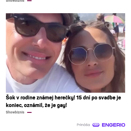
Showbiznis
Šok v rodine známej herečky! 15 dní po svadbe je
koniec, oznámil, že je gay!
Showbiznis