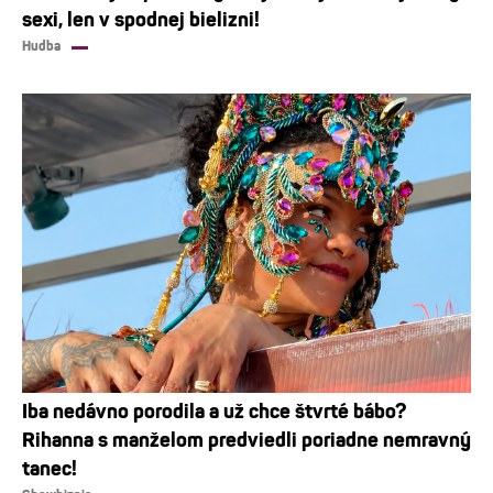
sexi, len v spodnej bielizni!
Hudba
Iba nedávno porodila a už chce štvrté bábo?
Rihanna s manželom predviedli poriadne nemravný
tanec!