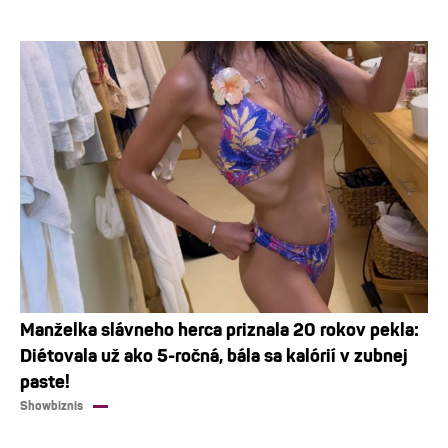
Manželka slávneho herca priznala 20 rokov pekla:
Diétovala už ako 5-ročná, bála sa kalórií v zubnej
paste!
Showbiznis