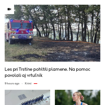
Les pri Trstíne pohltili plamene. Na pomoc
povolali aj vrtuľník
9 hours ago
Krimi