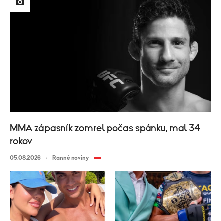
MMA zápasník zomrel počas spánku, mal 34
rokov
05.08.2026
Ranné noviny