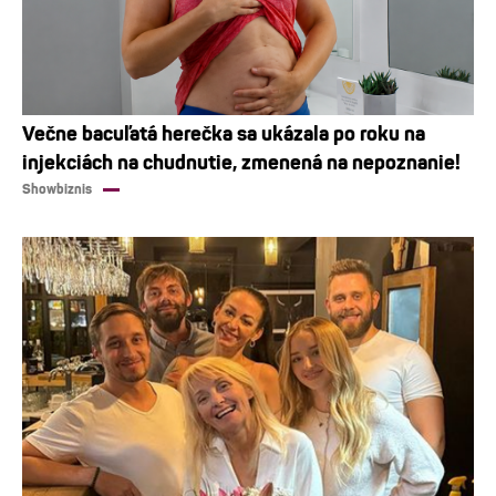
Večne bacuľatá herečka sa ukázala po roku na
injekciách na chudnutie, zmenená na nepoznanie!
Showbiznis