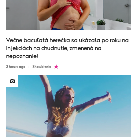
Večne bacuľatá herečka sa ukázala po roku na
injekciách na chudnutie, zmenená na
nepoznanie!
2 hours ago
Showbiznis