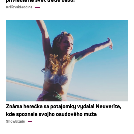
Kráľovská rodina
Známa herečka sa potajomky vydala! Neuveríte,
kde spoznala svojho osudového muža
Showbiznis