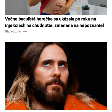
Večne bacuľatá herečka sa ukázala po roku na
injekciách na chudnutie, zmenená na nepoznanie!
Showbiznis