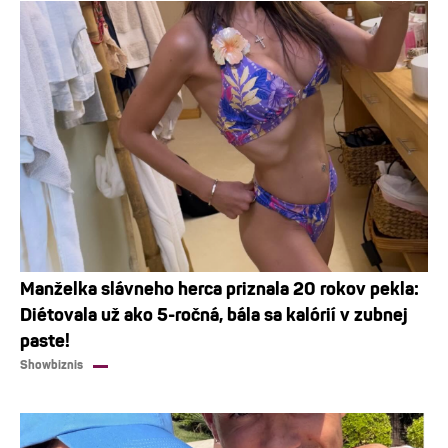
Manželka slávneho herca priznala 20 rokov pekla:
Diétovala už ako 5-ročná, bála sa kalórií v zubnej
paste!
Showbiznis