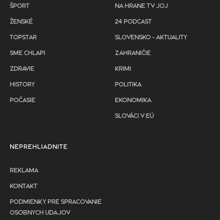
ŠPORT
NA HRANE TV JOJ
ŽENSKÉ
24 PODCAST
TOPSTAR
SLOVENSKO - AKTUALITY
SME CHLAPI
ZAHRANIČIE
ZDRAVIE
KRIMI
HISTORY
POLITIKA
POČASIE
EKONOMIKA
SLOVÁCI V EÚ
NEPREHLIADNITE
REKLAMA
KONTAKT
PODMIENKY PRE SPRACOVANIE
OSOBNYCH UDAJOV