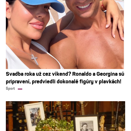
Svadba roka už cez víkend? Ronaldo a Georgina sú
pripravení, predviedli dokonalé figúry v plavkách!
Šport