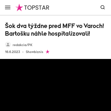
Šok dva týždne pred MFF vo Varoch!
Bartošku náhle hospitalizovali!
redakcia/PK
16.6.2023
Showbiznis