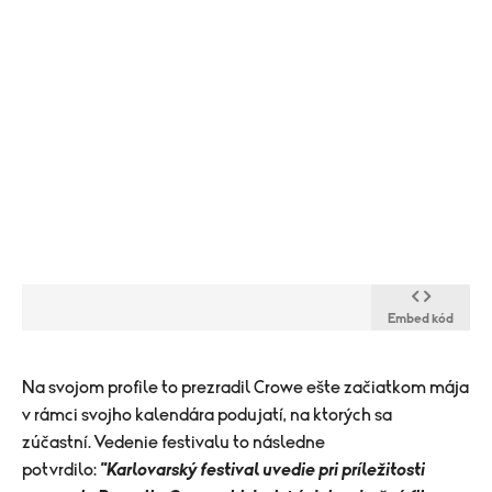
Embed kód
​Na svojom profile to prezradil Crowe ešte začiatkom mája
v rámci svojho kalendára podujatí, na ktorých sa
zúčastní. Vedenie festivalu to následne
potvrdilo:
"Karlovarský festival uvedie pri príležitosti