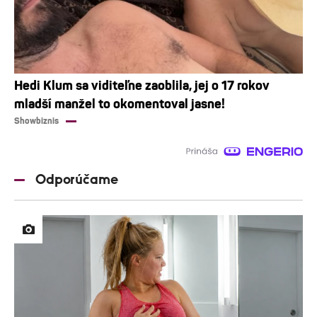
Hedi Klum sa viditeľne zaoblila, jej o 17 rokov
mladší manžel to okomentoval jasne!
Showbiznis
Odporúčame