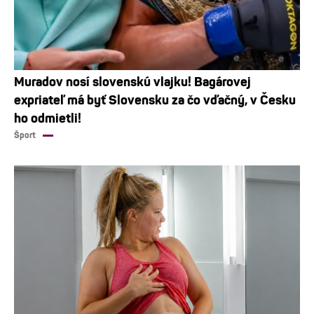
Muradov nosí slovenskú vlajku! Bagárovej
expriateľ má byť Slovensku za čo vďačný, v Česku
ho odmietli!
Šport