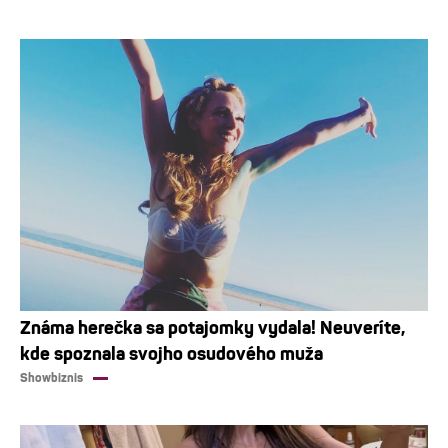
Známa herečka sa potajomky vydala! Neuveríte,
kde spoznala svojho osudového muža
Showbiznis