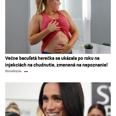
Večne bacuľatá herečka sa ukázala po roku na
injekciách na chudnutie, zmenená na nepoznanie!
Showbiznis