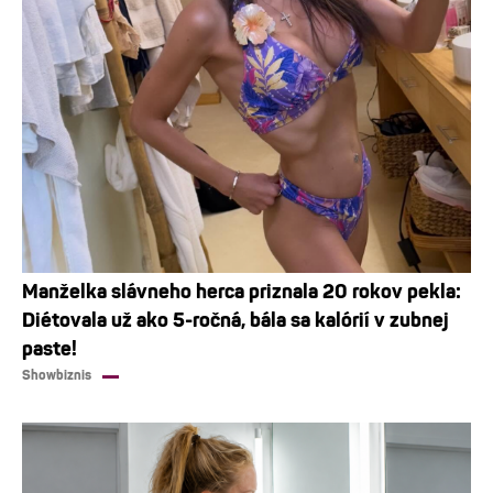
Manželka slávneho herca priznala 20 rokov pekla:
Diétovala už ako 5-ročná, bála sa kalórií v zubnej
paste!
Showbiznis