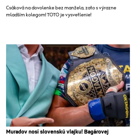
Csáková na dovolenke bez manžela, zato s výrazne
mladším kolegom! TOTO je vysvetlenie!
Muradov nosí slovenskú vlajku! Bagárovej