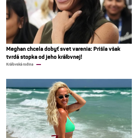
Meghan chcela dobyť svet varenia: Prišla však
tvrdá stopka od jeho kráľovnej!
Kráľovská rodina