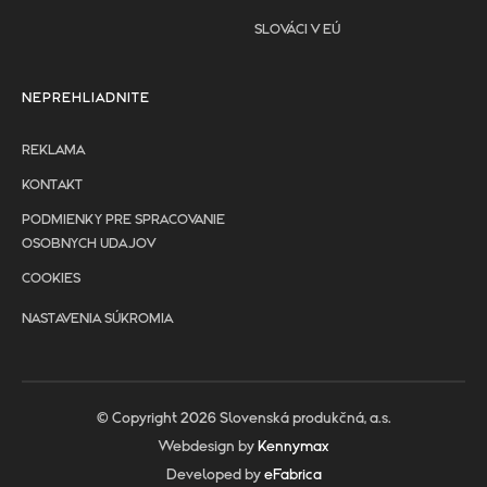
SLOVÁCI V EÚ
NEPREHLIADNITE
REKLAMA
KONTAKT
PODMIENKY PRE SPRACOVANIE
OSOBNYCH UDAJOV
COOKIES
NASTAVENIA SÚKROMIA
© Copyright 2026 Slovenská produkčná, a.s.
Webdesign by
Kennymax
Developed by
eFabrica