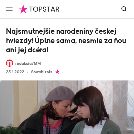
Najsmutnejšie narodeniny českej
hviezdy! Úplne sama, nesmie za ňou
ani jej dcéra!
redakcia/MM
23.1.2022
Showbiznis