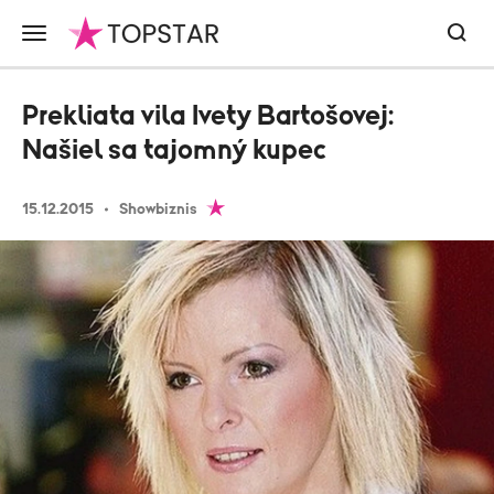
Prekliata vila Ivety Bartošovej:
Našiel sa tajomný kupec
15.12.2015
Showbiznis