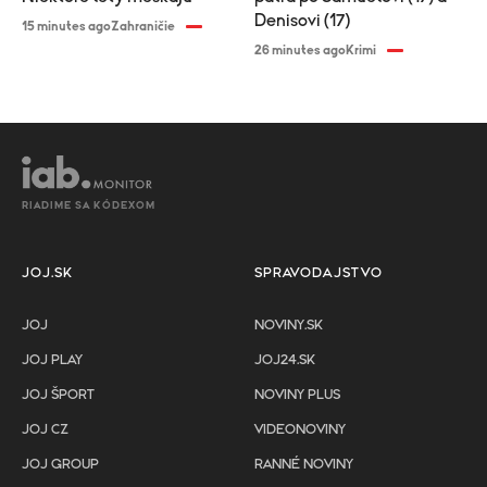
Denisovi (17)
15 minutes ago
Zahraničie
26 minutes ago
Krimi
RIADIME SA KÓDEXOM
JOJ.SK
SPRAVODAJSTVO
JOJ
NOVINY.SK
JOJ PLAY
JOJ24.SK
JOJ ŠPORT
NOVINY PLUS
JOJ CZ
VIDEONOVINY
JOJ GROUP
RANNÉ NOVINY