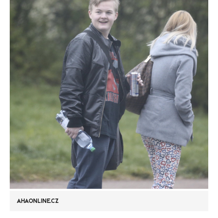
AHAONLINE.CZ