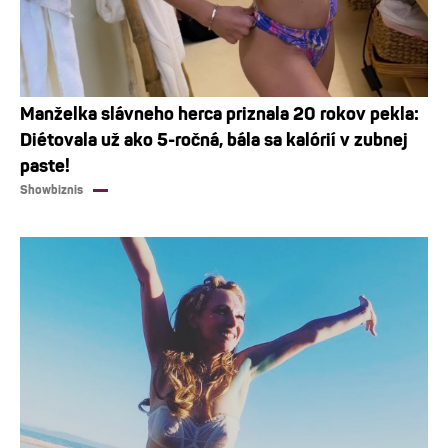
Manželka slávneho herca priznala 20 rokov pekla:
Diétovala už ako 5-ročná, bála sa kalórií v zubnej
paste!
Showbiznis