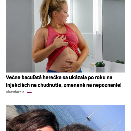
Večne bacuľatá herečka sa ukázala po roku na
injekciách na chudnutie, zmenená na nepoznanie!
Showbiznis