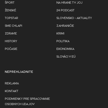
ŠPORT
NA HRANE TV JOJ
ŽENSKÉ
24 PODCAST
TOPSTAR
SLOVENSKO - AKTUALITY
SME CHLAPI
ZAHRANIČIE
ZDRAVIE
KRIMI
HISTORY
POLITIKA
POČASIE
EKONOMIKA
SLOVÁCI V EÚ
NEPREHLIADNITE
REKLAMA
KONTAKT
PODMIENKY PRE SPRACOVANIE
OSOBNYCH UDAJOV