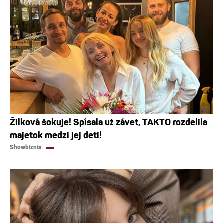
Žilková šokuje! Spísala už závet, TAKTO rozdelila
majetok medzi jej deti!
Showbiznis