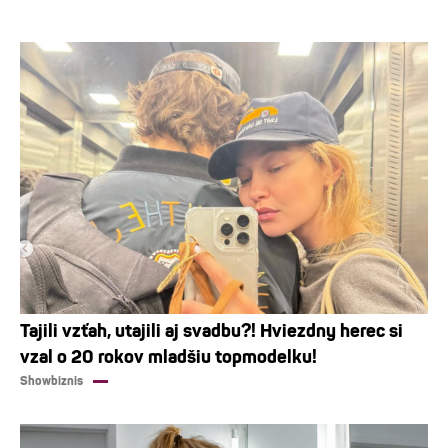
Tajili vzťah, utajili aj svadbu?! Hviezdny herec si
vzal o 20 rokov mladšiu topmodelku!
Showbiznis