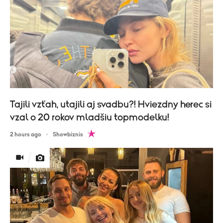
Tajili vzťah, utajili aj svadbu?! Hviezdny herec si
vzal o 20 rokov mladšiu topmodelku!
2 hours ago
Showbiznis