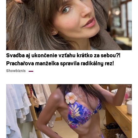
Svadba aj ukončenie vzťahu krátko za sebou?!
Prachařova manželka spravila radikálny rez!
Showbiznis