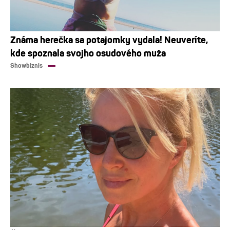
Známa herečka sa potajomky vydala! Neuveríte,
kde spoznala svojho osudového muža
Showbiznis