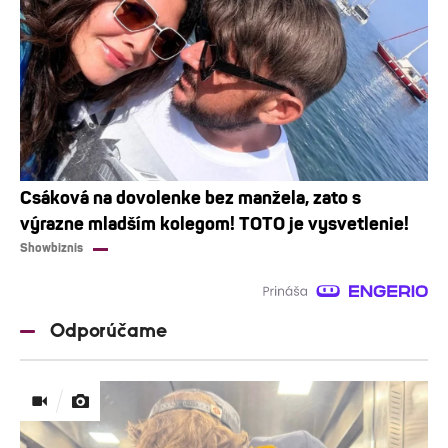
Csáková na dovolenke bez manžela, zato s
výrazne mladším kolegom! TOTO je vysvetlenie!
Showbiznis
Odporúčame