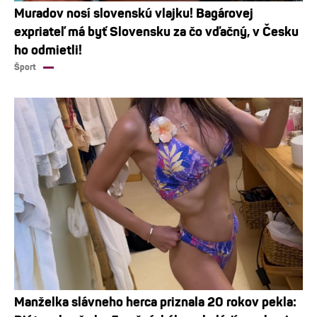
Muradov nosí slovenskú vlajku! Bagárovej
expriateľ má byť Slovensku za čo vďačný, v Česku
ho odmietli!
Šport
Manželka slávneho herca priznala 20 rokov pekla: