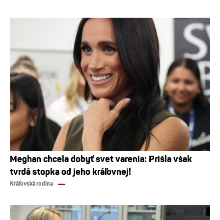
Meghan chcela dobyť svet varenia: Prišla však
tvrdá stopka od jeho kráľovnej!
Kráľovská rodina