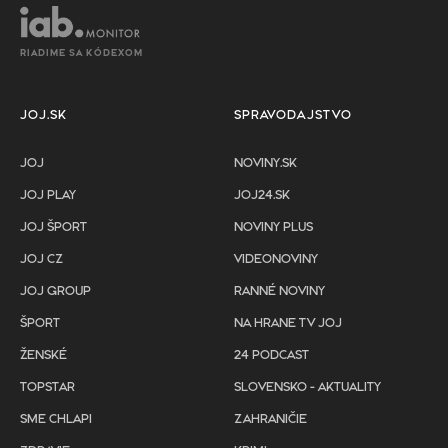
RIADIME SA KÓDEXOM
JOJ.SK
SPRAVODAJSTVO
JOJ
NOVINY.SK
JOJ PLAY
JOJ24.SK
JOJ ŠPORT
NOVINY PLUS
JOJ CZ
VIDEONOVINY
JOJ GROUP
RANNÉ NOVINY
ŠPORT
NA HRANE TV JOJ
ŽENSKÉ
24 PODCAST
TOPSTAR
SLOVENSKO - AKTUALITY
SME CHLAPI
ZAHRANIČIE