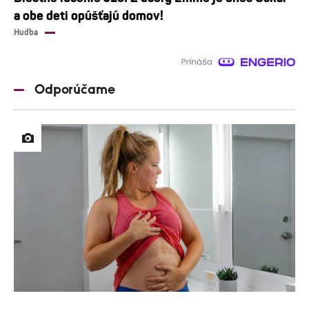
a obe deti opúšťajú domov!
Hudba
Odporúčame