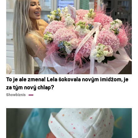
To je ale zmena! Lela šokovala novým imidžom, je
za tým nový chlap?
Showbiznis