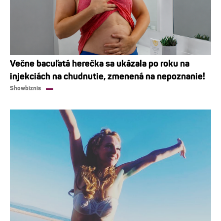
Večne bacuľatá herečka sa ukázala po roku na
injekciách na chudnutie, zmenená na nepoznanie!
Showbiznis