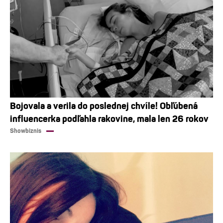
Bojovala a verila do poslednej chvíle! Obľúbená
influencerka podľahla rakovine, mala len 26 rokov
Showbiznis