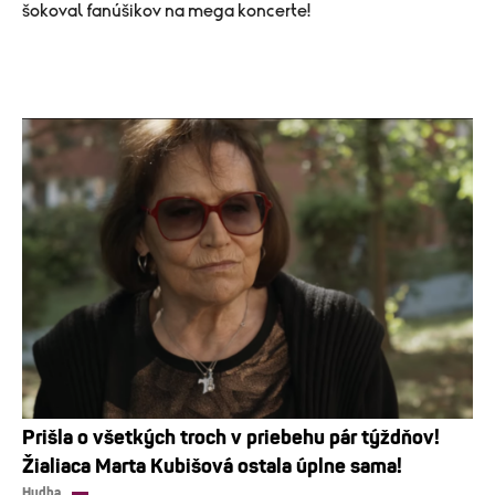
šokoval fanúšikov na mega koncerte!
Prišla o všetkých troch v priebehu pár týždňov!
Žialiaca Marta Kubišová ostala úplne sama!
Hudba