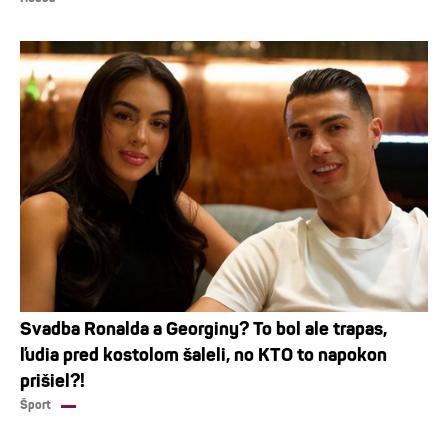
Svadba Ronalda a Georginy? To bol ale trapas,
ľudia pred kostolom šaleli, no KTO to napokon
prišiel?!
Šport