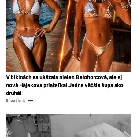
V bikinách sa ukázala nielen Belohorcová, ale aj
nová Hájekova priateľka! Jedna väčšia šupa ako
druhá!
Showbiznis