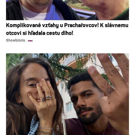
Komplikované vzťahy u Prachařovcov! K slávnemu
otcovi si hľadala cestu dlho!
Showbiznis