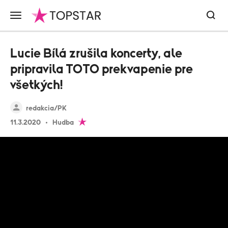
Lucie Bílá zrušila koncerty, ale
pripravila TOTO prekvapenie pre
všetkých!
redakcia/PK
11.3.2020
Hudba