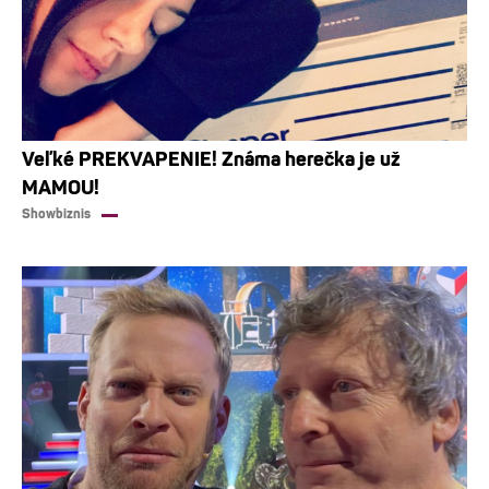
Veľké PREKVAPENIE! Známa herečka je už
MAMOU!
Showbiznis