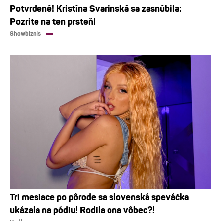
Potvrdené! Kristína Svarinská sa zasnúbila:
Pozrite na ten prsteň!
Showbiznis
Tri mesiace po pôrode sa slovenská speváčka
ukázala na pódiu! Rodila ona vôbec?!