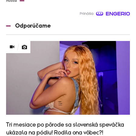
Hudba
Odporúčame
Tri mesiace po pôrode sa slovenská speváčka
ukázala na pódiu! Rodila ona vôbec?!