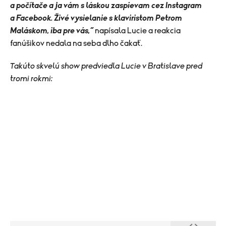
a počítače a ja vám s láskou zaspievam cez Instagram
a Facebook. Živé vysielanie s klaviristom Petrom
Maláskom, iba pre vás,“
napísala Lucie a reakcia
fanúšikov nedala na seba dlho čakať.
Takúto skvelú show predviedla Lucie v Bratislave pred
tromi rokmi: