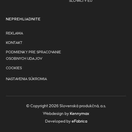
SLOVÁCI V EÚ
NEPREHLIADNITE
REKLAMA
KONTAKT
PODMIENKY PRE SPRACOVANIE
OSOBNYCH UDAJOV
COOKIES
NASTAVENIA SÚKROMIA
© Copyright 2026 Slovenská produkčná, a.s.
Webdesign by
Kennymax
Developed by
eFabrica