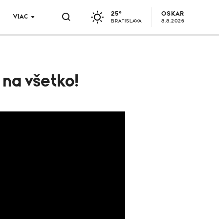
25°
OSKAR
VIAC
BRATISLAVA
8.8.2026
 na všetko!