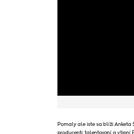
Pomaly ale iste sa blíži Anketa
producenti, talentovaní a vtipní