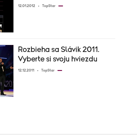
12.01.2012
TopStar
Rozbieha sa Slávik 2011.
Vyberte si svoju hviezdu
12.12.2011
TopStar