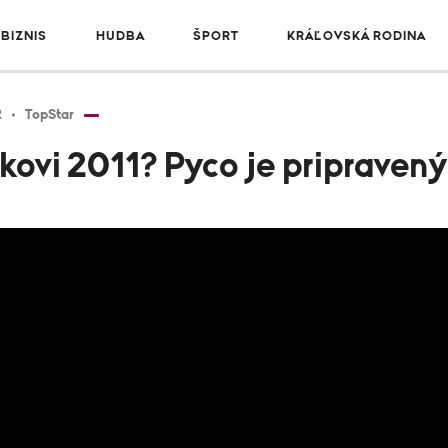
BIZNIS
HUDBA
ŠPORT
KRÁĽOVSKÁ RODINA
2
TopStar
kovi 2011? Pyco je pripravený