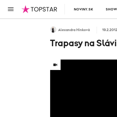
NOVINY.SK
SHOW
Alexandra Hinková
19.2.201
Trapasy na Slávi