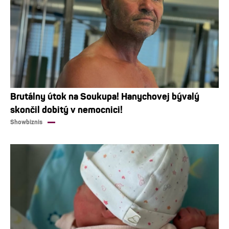
Brutálny útok na Soukupa! Hanychovej bývalý
skončil dobitý v nemocnici!
Showbiznis