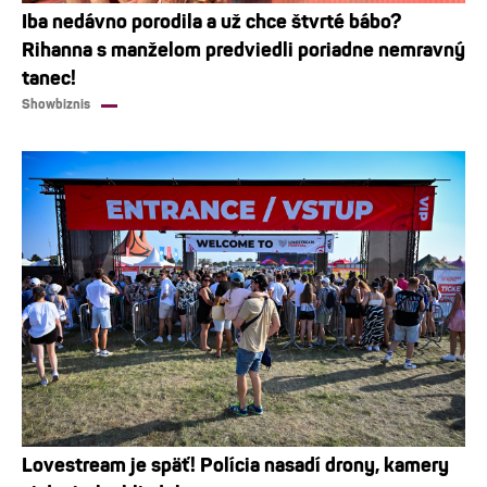
Iba nedávno porodila a už chce štvrté bábo?
Rihanna s manželom predviedli poriadne nemravný
tanec!
Showbiznis
Lovestream je späť! Polícia nasadí drony, kamery