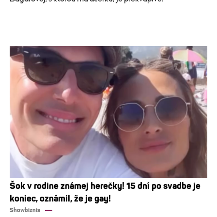
Šok v rodine známej herečky! 15 dní po svadbe je
koniec, oznámil, že je gay!
Showbiznis