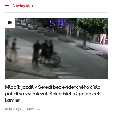
Noviny.sk
Mladík jazdil v Seredi bez evidenčného čísla,
polícii sa vysmieval. Šok prišiel až po pozretí
kamier
an hour ago
Krimi