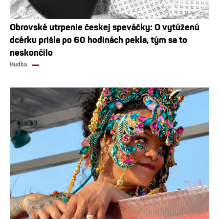
Obrovské utrpenie českej speváčky: O vytúženú
dcérku prišla po 60 hodinách pekla, tým sa to
neskončilo
Hudba