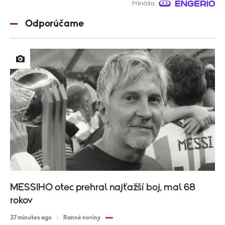
Odporúčame
MESSIHO otec prehral najťažší boj, mal 68
rokov
37 minutes ago
Ranné noviny