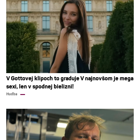
V Gottovej klipoch to graduje V najnovšom je mega
sexi, len v spodnej bielizni!
Hudba