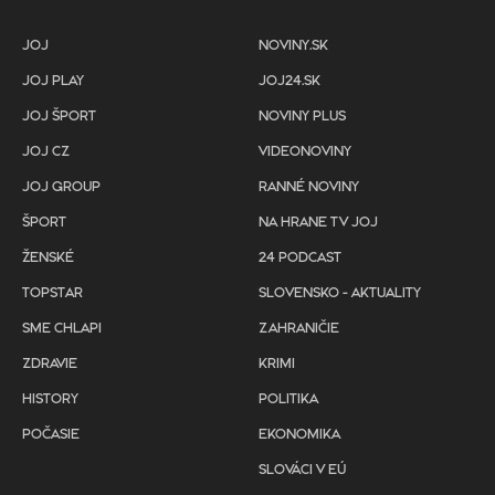
JOJ
NOVINY.SK
JOJ PLAY
JOJ24.SK
JOJ ŠPORT
NOVINY PLUS
JOJ CZ
VIDEONOVINY
JOJ GROUP
RANNÉ NOVINY
ŠPORT
NA HRANE TV JOJ
ŽENSKÉ
24 PODCAST
TOPSTAR
SLOVENSKO - AKTUALITY
SME CHLAPI
ZAHRANIČIE
ZDRAVIE
KRIMI
HISTORY
POLITIKA
POČASIE
EKONOMIKA
SLOVÁCI V EÚ