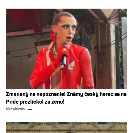
Zmenený na nepoznanie! Známy český herec sa na
Pride prezliekol za ženu!
Showbiznis