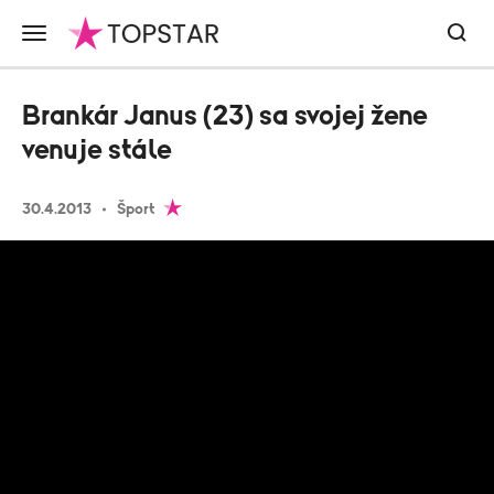
Brankár Janus (23) sa svojej žene
venuje stále
30.4.2013
Šport