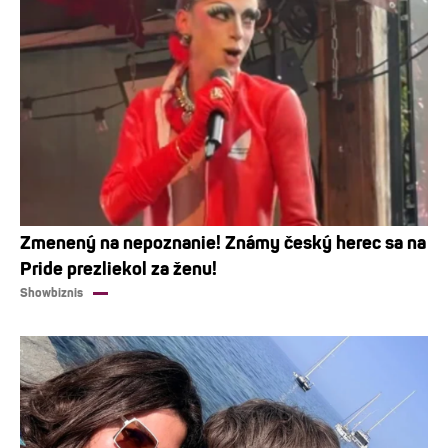
Zmenený na nepoznanie! Známy český herec sa na
Pride prezliekol za ženu!
Showbiznis