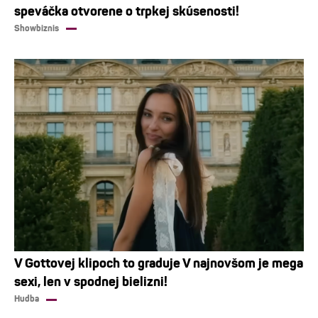
speváčka otvorene o trpkej skúsenosti!
Showbiznis
V Gottovej klipoch to graduje V najnovšom je mega
sexi, len v spodnej bielizni!
Hudba