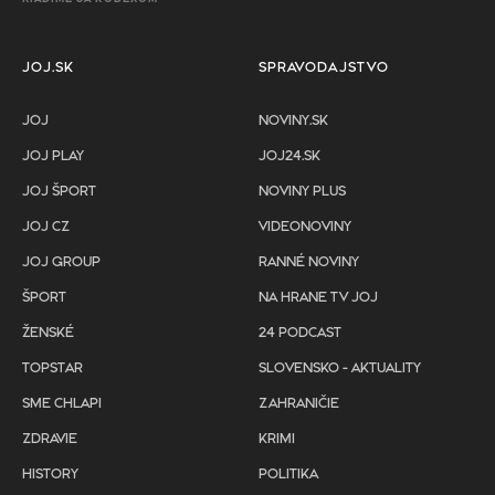
JOJ.SK
SPRAVODAJSTVO
JOJ
NOVINY.SK
JOJ PLAY
JOJ24.SK
JOJ ŠPORT
NOVINY PLUS
JOJ CZ
VIDEONOVINY
JOJ GROUP
RANNÉ NOVINY
ŠPORT
NA HRANE TV JOJ
ŽENSKÉ
24 PODCAST
TOPSTAR
SLOVENSKO - AKTUALITY
SME CHLAPI
ZAHRANIČIE
ZDRAVIE
KRIMI
HISTORY
POLITIKA