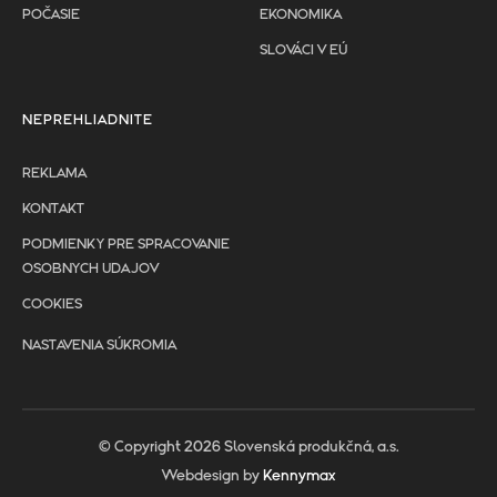
POČASIE
EKONOMIKA
SLOVÁCI V EÚ
NEPREHLIADNITE
REKLAMA
KONTAKT
PODMIENKY PRE SPRACOVANIE
OSOBNYCH UDAJOV
COOKIES
NASTAVENIA SÚKROMIA
© Copyright 2026 Slovenská produkčná, a.s.
Webdesign by
Kennymax