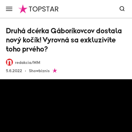
Druhá dcérka Gáboríkovcov dostala
nový kočík! Vyrovná sa exkluzivite
toho prvého?
redakcia/MM
5.6.2022
Showbiznis