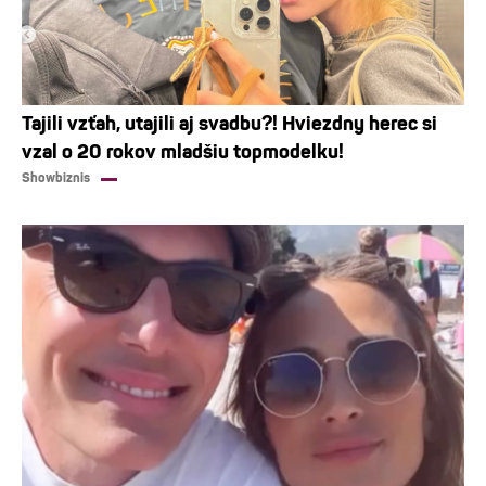
Tajili vzťah, utajili aj svadbu?! Hviezdny herec si
vzal o 20 rokov mladšiu topmodelku!
Showbiznis