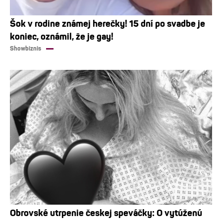
Šok v rodine známej herečky! 15 dní po svadbe je
koniec, oznámil, že je gay!
Showbiznis
Obrovské utrpenie českej speváčky: O vytúženú