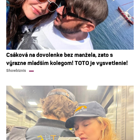
Csáková na dovolenke bez manžela, zato s
výrazne mladším kolegom! TOTO je vysvetlenie!
Showbiznis