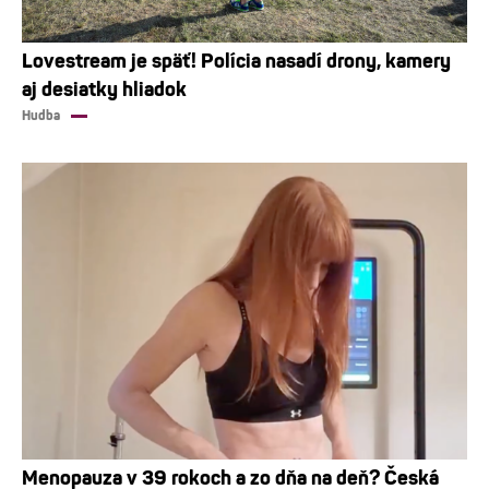
Lovestream je späť! Polícia nasadí drony, kamery
aj desiatky hliadok
Hudba
Menopauza v 39 rokoch a zo dňa na deň? Česká