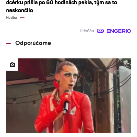
dcérku prišla po 60 hodinách pekla, tým sa to
neskončilo
Hudba
Odporúčame