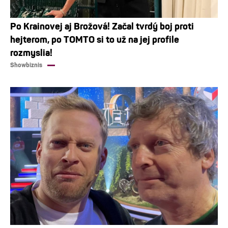
Po Krainovej aj Brožová! Začal tvrdý boj proti
hejterom, po TOMTO si to už na jej profile
rozmyslia!
Showbiznis