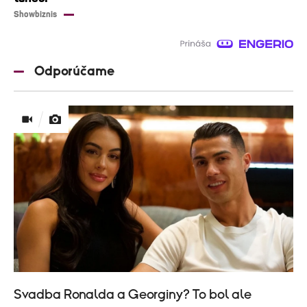
Showbiznis
Odporúčame
Svadba Ronalda a Georginy? To bol ale