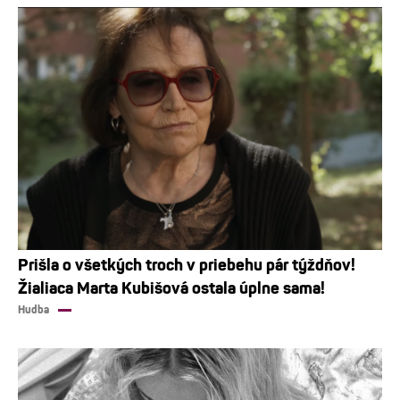
Prišla o všetkých troch v priebehu pár týždňov!
Žialiaca Marta Kubišová ostala úplne sama!
Hudba