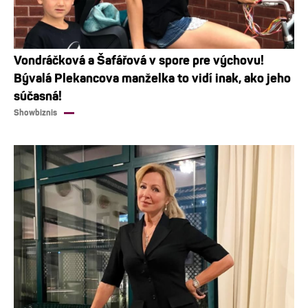
Vondráčková a Šafářová v spore pre výchovu!
Bývalá Plekancova manželka to vidí inak, ako jeho
súčasná!
Showbiznis