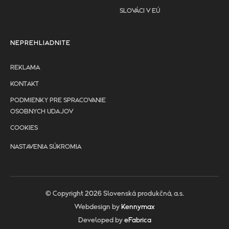
SLOVÁCI V EÚ
NEPREHLIADNITE
REKLAMA
KONTAKT
PODMIENKY PRE SPRACOVANIE
OSOBNYCH UDAJOV
COOKIES
NASTAVENIA SÚKROMIA
© Copyright 2026 Slovenská produkčná, a.s.
Webdesign by
Kennymax
Developed by
eFabrica