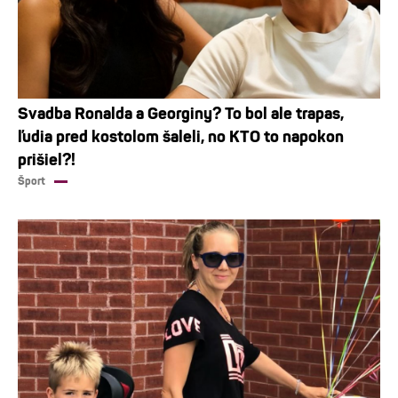
Svadba Ronalda a Georginy? To bol ale trapas,
ľudia pred kostolom šaleli, no KTO to napokon
prišiel?!
Šport