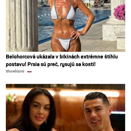
Belohorcová ukázala v bikinách extrémne štíhlu
postavu! Prsia sú preč, rysujú sa kosti!
Showbiznis