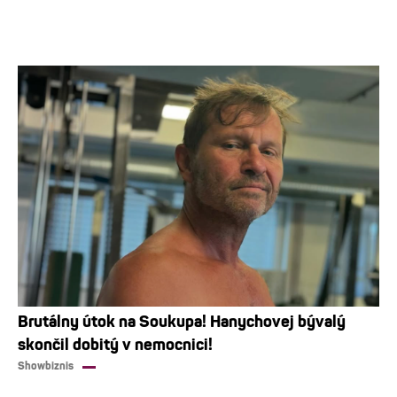
Brutálny útok na Soukupa! Hanychovej bývalý
skončil dobitý v nemocnici!
Showbiznis