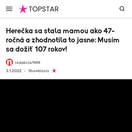
Herečka sa stala mamou ako 47-
ročná a zhodnotila to jasne: Musím
sa dožiť 107 rokov!
redakcia/MM
3.1.2022
Showbiznis