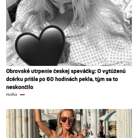
Obrovské utrpenie českej speváčky: O vytúženú
dcérku prišla po 60 hodinách pekla, tým sa to
neskončilo
Hudba