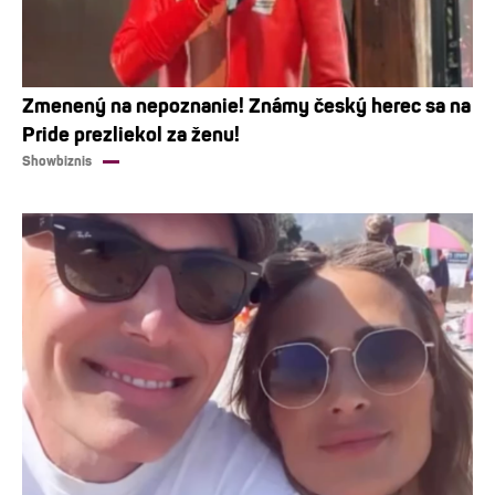
Zmenený na nepoznanie! Známy český herec sa na
Pride prezliekol za ženu!
Showbiznis