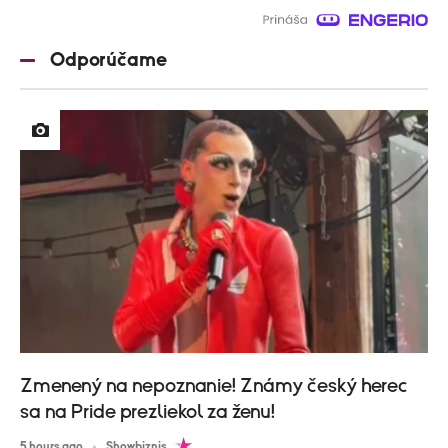
Odporúčame
Zmenený na nepoznanie! Známy český herec
sa na Pride prezliekol za ženu!
5 hours ago
Showbiznis