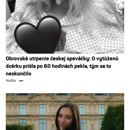
Obrovské utrpenie českej speváčky: O vytúženú
dcérku prišla po 60 hodinách pekla, tým sa to
neskončilo
Hudba