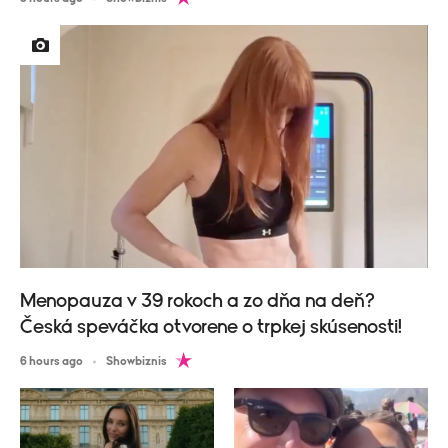
Menopauza v 39 rokoch a zo dňa na deň?
Česká speváčka otvorene o trpkej skúsenosti!
6 hours ago
Showbiznis