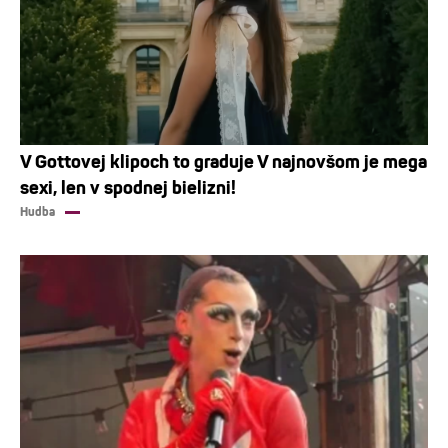
V Gottovej klipoch to graduje V najnovšom je mega
sexi, len v spodnej bielizni!
Hudba