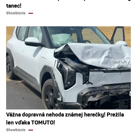
tanec!
Showbiznis
Vážna dopravná nehoda známej herečky! Prežila
len vďaka TOMUTO!
Showbiznis