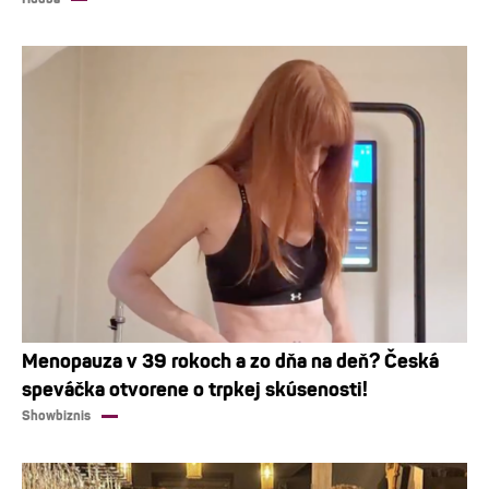
Menopauza v 39 rokoch a zo dňa na deň? Česká
speváčka otvorene o trpkej skúsenosti!
Showbiznis