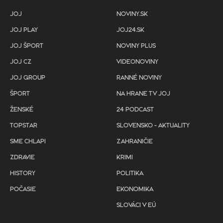
JOJ
NOVINY.SK
JOJ PLAY
JOJ24.SK
JOJ ŠPORT
NOVINY PLUS
JOJ CZ
VIDEONOVINY
JOJ GROUP
RANNÉ NOVINY
ŠPORT
NA HRANE TV JOJ
ŽENSKÉ
24 PODCAST
TOPSTAR
SLOVENSKO - AKTUALITY
SME CHLAPI
ZAHRANIČIE
ZDRAVIE
KRIMI
HISTORY
POLITIKA
POČASIE
EKONOMIKA
SLOVÁCI V EÚ