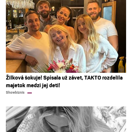
Žilková šokuje! Spísala už závet, TAKTO rozdelila
majetok medzi jej deti!
Showbiznis