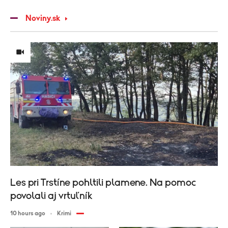
Noviny.sk
Les pri Trstíne pohltili plamene. Na pomoc
povolali aj vrtuľník
10 hours ago
Krimi