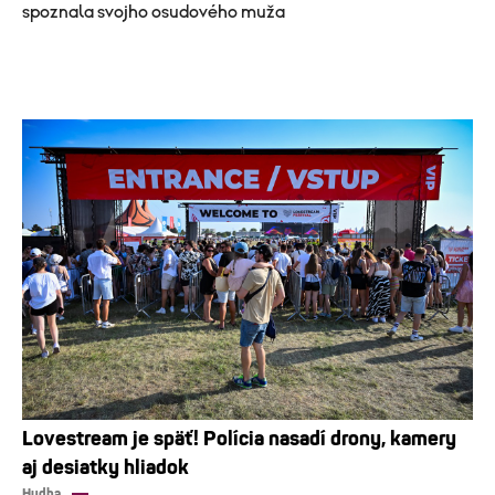
spoznala svojho osudového muža
Lovestream je späť! Polícia nasadí drony, kamery
aj desiatky hliadok
Hudba