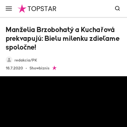
Manželia Brzobohatý a Kuchařová
prekvapujú: Bielu milenku zdieľame
spoločne!
redakcia/PK
16.7.2020
Showbiznis