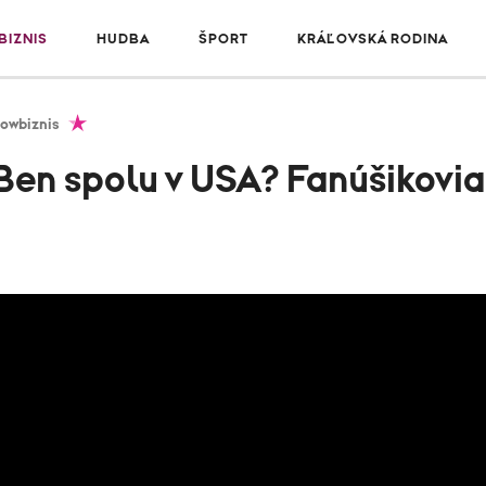
IZNIS
HUDBA
ŠPORT
KRÁĽOVSKÁ RODINA
owbiznis
Ben spolu v USA? Fanúšikovia 