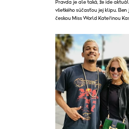
Pravda je ale taká, že ide aktuá
všetkého súčasťou jej klipu. Ben
českou Miss World Kateřinou Kasa