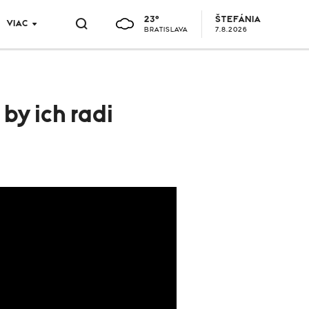
23°
ŠTEFÁNIA
VIAC
BRATISLAVA
7.8.2026
by ich radi