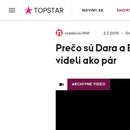
NOVINY.SK
SHOWB
redakcia/MM
2.3.2019
Sh
Prečo sú Dara a 
videli ako pár
ARCHÍVNE VIDEO