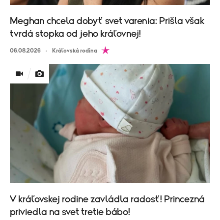
Meghan chcela dobyť svet varenia: Prišla však
tvrdá stopka od jeho kráľovnej!
06.08.2026
Kráľovská rodina
V kráľovskej rodine zavládla radosť! Princezná
priviedla na svet tretie bábo!