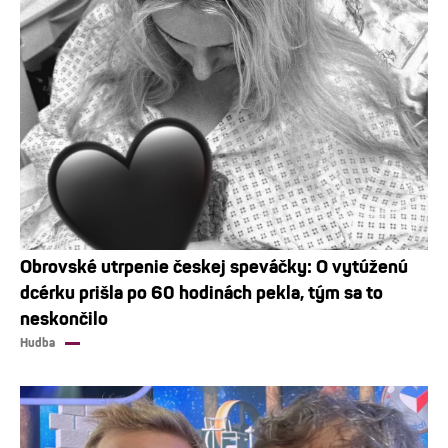
Obrovské utrpenie českej speváčky: O vytúženú
dcérku prišla po 60 hodinách pekla, tým sa to
neskončilo
Hudba