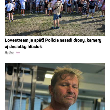
Lovestream je späť! Polícia nasadí drony, kamery
aj desiatky hliadok
Hudba