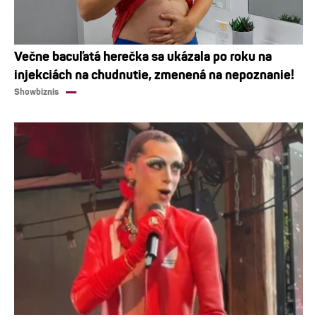
Večne bacuľatá herečka sa ukázala po roku na
injekciách na chudnutie, zmenená na nepoznanie!
Showbiznis