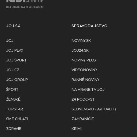
RIADIME SA KÓDEXOM
JOJ.SK
SPRAVODAJSTVO
JOJ
NOVINY.SK
JOJ PLAY
JOJ24.SK
JOJ ŠPORT
NOVINY PLUS
JOJ CZ
VIDEONOVINY
JOJ GROUP
RANNÉ NOVINY
ŠPORT
NA HRANE TV JOJ
ŽENSKÉ
24 PODCAST
TOPSTAR
SLOVENSKO - AKTUALITY
SME CHLAPI
ZAHRANIČIE
ZDRAVIE
KRIMI