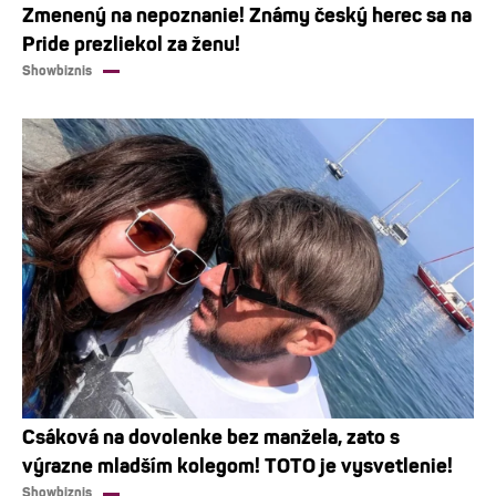
Zmenený na nepoznanie! Známy český herec sa na
Pride prezliekol za ženu!
Showbiznis
Csáková na dovolenke bez manžela, zato s
výrazne mladším kolegom! TOTO je vysvetlenie!
Showbiznis