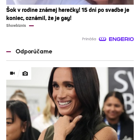
Šok v rodine známej herečky! 15 dní po svadbe je
koniec, oznámil, že je gay!
Showbiznis
Odporúčame