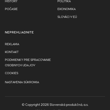
HISTORY
POLITIKA
POČASIE
EKONOMIKA
SLOVÁCI V EÚ
NEPREHLIADNITE
REKLAMA
KONTAKT
PODMIENKY PRE SPRACOVANIE
OSOBNYCH UDAJOV
COOKIES
NASTAVENIA SÚKROMIA
© Copyright 2026 Slovenská produkčná, a.s.