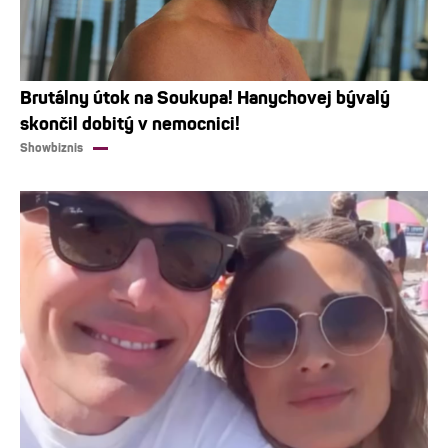
Brutálny útok na Soukupa! Hanychovej bývalý
skončil dobitý v nemocnici!
Showbiznis