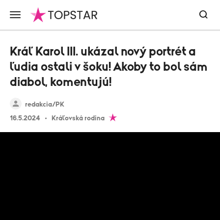
Kráľ Karol III. ukázal nový portrét a
ľudia ostali v šoku! Akoby to bol sám
diabol, komentujú!
redakcia/PK
16.5.2024
Kráľovská rodina