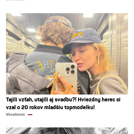
Tajili vzťah, utajili aj svadbu?! Hviezdny herec si
vzal o 20 rokov mladšiu topmodelku!
Showbiznis