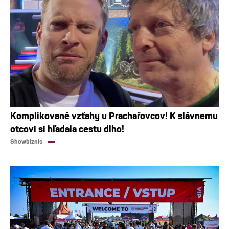
Komplikované vzťahy u Prachařovcov! K slávnemu
otcovi si hľadala cestu dlho!
Showbiznis