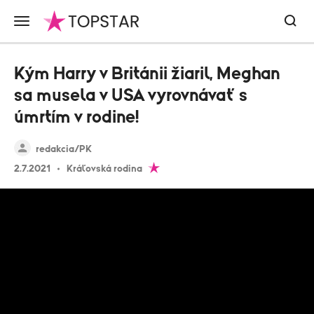
Kým Harry v Británii žiaril, Meghan
sa musela v USA vyrovnávať s
úmrtím v rodine!
redakcia/PK
2.7.2021
Kráľovská rodina