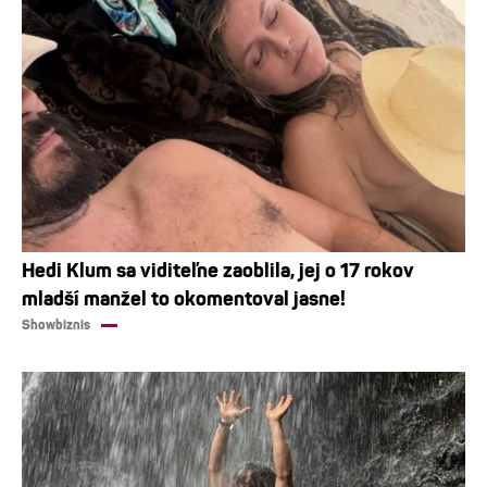
Hedi Klum sa viditeľne zaoblila, jej o 17 rokov
mladší manžel to okomentoval jasne!
Showbiznis