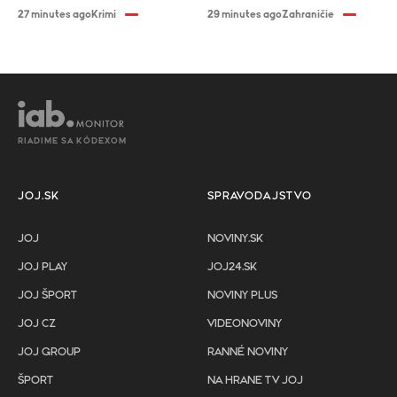
27 minutes ago
Krimi
29 minutes ago
Zahraničie
RIADIME SA KÓDEXOM
JOJ.SK
SPRAVODAJSTVO
JOJ
NOVINY.SK
JOJ PLAY
JOJ24.SK
JOJ ŠPORT
NOVINY PLUS
JOJ CZ
VIDEONOVINY
JOJ GROUP
RANNÉ NOVINY
ŠPORT
NA HRANE TV JOJ