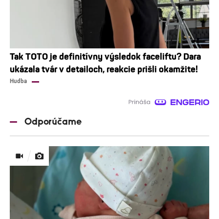
Tak TOTO je definitívny výsledok faceliftu? Dara
ukázala tvár v detailoch, reakcie prišli okamžite!
Hudba
Odporúčame