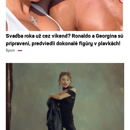
Svadba roka už cez víkend? Ronaldo a Georgina sú
pripravení, predviedli dokonalé figúry v plavkách!
Šport