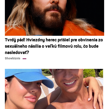
Tvrdý pád! Hviezdny herec prišiel pre obvinenia zo
sexuálneho násilia o veľkú filmovú rolu, čo bude
nasledovať?
Showbiznis