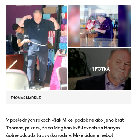
+1 FOTKA
THOMAS MARKLE
V posledných rokoch však Mike, podobne ako jeho brat
Thomas, priznal, že sa Meghan kvôli svadbe s Harrym
úplne odcudzila zvyšku rodiny. Mike údajne nebol