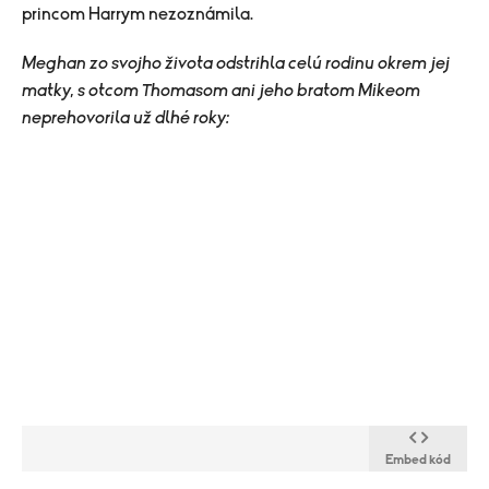
princom Harrym nezoznámila.
Meghan zo svojho života odstrihla celú rodinu okrem jej
matky, s otcom Thomasom ani jeho bratom Mikeom
neprehovorila už dlhé roky:
Embed kód