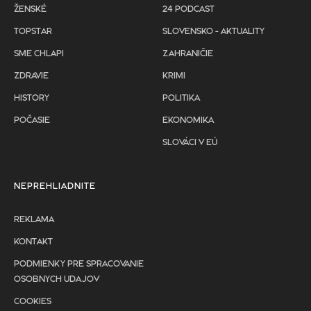
ŽENSKÉ
24 PODCAST
TOPSTAR
SLOVENSKO - AKTUALITY
SME CHLAPI
ZAHRANIČIE
ZDRAVIE
KRIMI
HISTORY
POLITIKA
POČASIE
EKONOMIKA
SLOVÁCI V EÚ
NEPREHLIADNITE
REKLAMA
KONTAKT
PODMIENKY PRE SPRACOVANIE
OSOBNYCH UDAJOV
COOKIES