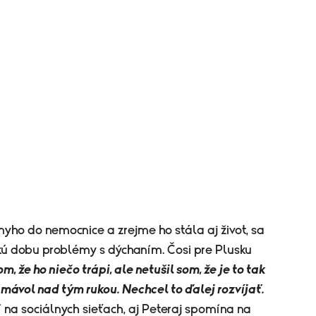
yho do nemocnice a zrejme ho stála aj život, sa
akú dobu problémy s dýchaním. Čosi pre Plusku
om, že ho niečo trápi, ale netušil som, že je to tak
 mávol nad tým rukou. Nechcel to ďalej rozvíjať.
 na sociálnych sieťach, aj Peteraj spomína na