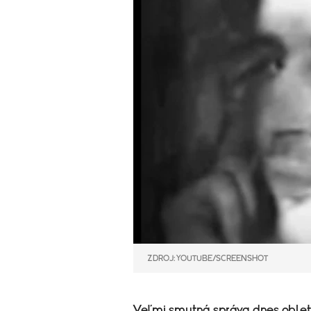
ZDROJ: YOUTUBE/SCREENSHOT
Veľmi smutná správa dnes oblete