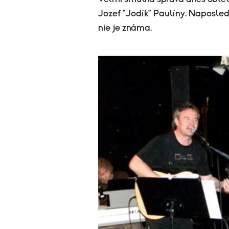
Jozef "Jodík" Paulíny. Naposledy
nie je známa.