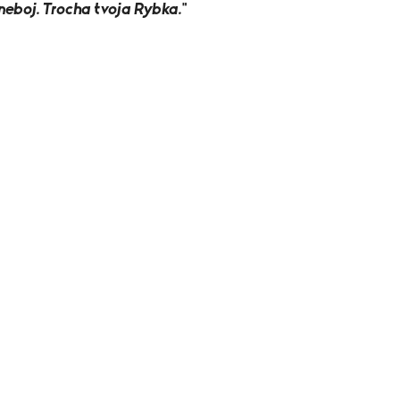
boj. Trocha tvoja Rybka.
"