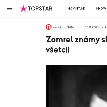
NOVINY.SK
SHOWB
redakcia/MM
15.9.2023
Zomrel známy sl
všetci!