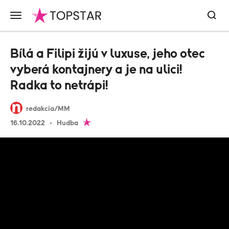
Bílá a Filipi žijú v luxuse, jeho otec
vyberá kontajnery a je na ulici!
Radka to netrápi!
redakcia/MM
16.10.2022
Hudba