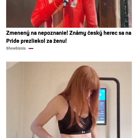
Zmenený na nepoznanie! Známy český herec sa na
Pride prezliekol za ženu!
Showbiznis