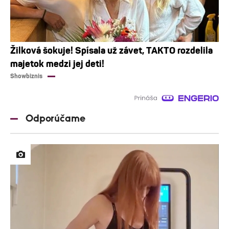
Žilková šokuje! Spísala už závet, TAKTO rozdelila
majetok medzi jej deti!
Showbiznis
Odporúčame