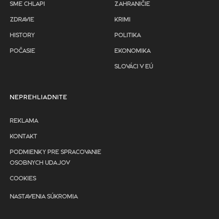
SME CHLAPI
ZAHRANIČIE
ZDRAVIE
KRIMI
HISTORY
POLITIKA
POČASIE
EKONOMIKA
SLOVÁCI V EÚ
NEPREHLIADNITE
REKLAMA
KONTAKT
PODMIENKY PRE SPRACOVANIE
OSOBNYCH UDAJOV
COOKIES
NASTAVENIA SÚKROMIA