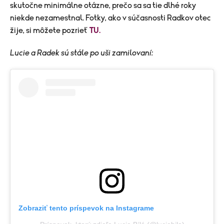
skutočne minimálne otázne, prečo sa sa tie dlhé roky
niekde nezamestnal. Fotky, ako v súčasnosti Radkov otec
žije, si môžete pozrieť
TU.
Lucie a Radek sú stále po uši zamilovaní:
Zobraziť tento príspevok na Instagrame