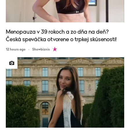
Menopauza v 39 rokoch a zo dňa na deň?
Česká speváčka otvorene o trpkej skúsenosti!
12 hours ago
Showbiznis