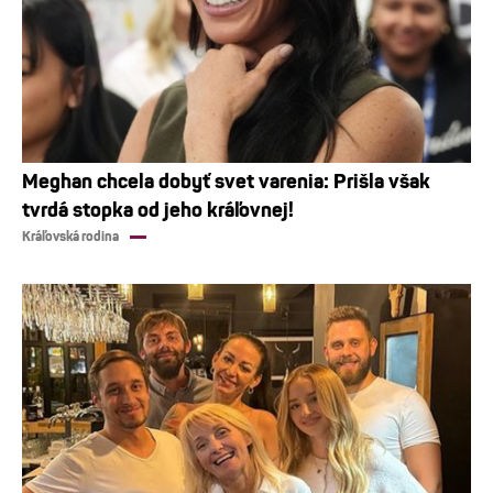
Meghan chcela dobyť svet varenia: Prišla však
tvrdá stopka od jeho kráľovnej!
Kráľovská rodina