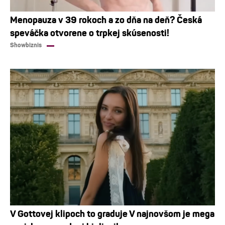
Menopauza v 39 rokoch a zo dňa na deň? Česká
speváčka otvorene o trpkej skúsenosti!
Showbiznis
V Gottovej klipoch to graduje V najnovšom je mega