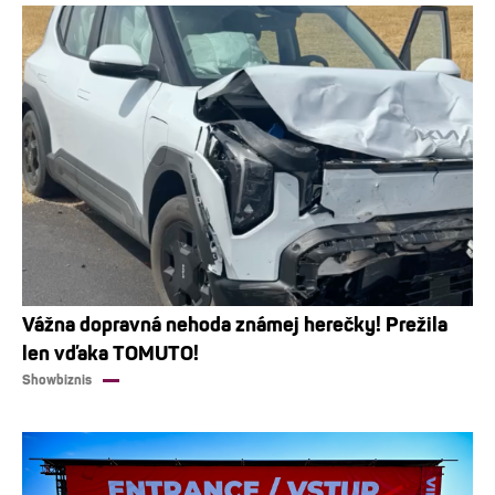
Vážna dopravná nehoda známej herečky! Prežila
len vďaka TOMUTO!
Showbiznis