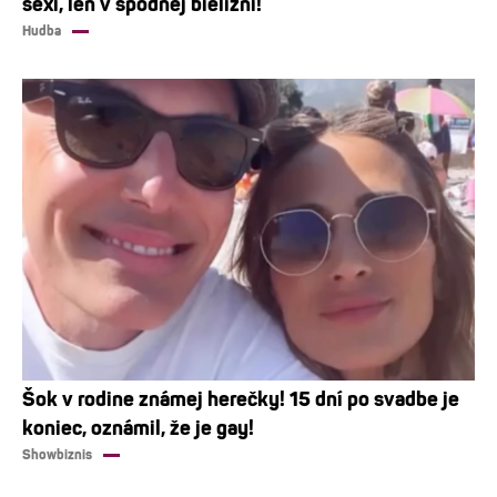
sexi, len v spodnej bielizni!
Hudba
Šok v rodine známej herečky! 15 dní po svadbe je
koniec, oznámil, že je gay!
Showbiznis