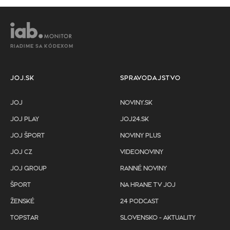
RIADIME SA KÓDEXOM
JOJ.SK
SPRAVODAJSTVO
JOJ
NOVINY.SK
JOJ PLAY
JOJ24.SK
JOJ ŠPORT
NOVINY PLUS
JOJ CZ
VIDEONOVINY
JOJ GROUP
RANNÉ NOVINY
ŠPORT
NA HRANE TV JOJ
ŽENSKÉ
24 PODCAST
TOPSTAR
SLOVENSKO - AKTUALITY