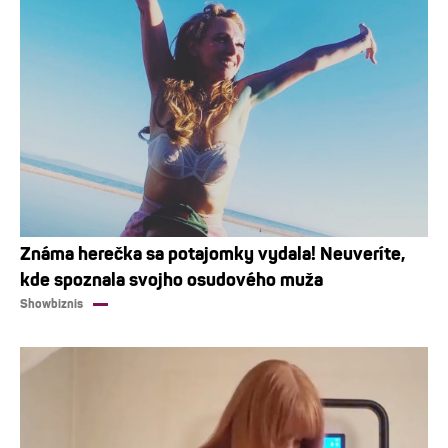
Známa herečka sa potajomky vydala! Neuveríte,
kde spoznala svojho osudového muža
Showbiznis