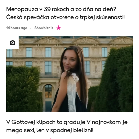
Menopauza v 39 rokoch a zo dňa na deň?
Česká speváčka otvorene o trpkej skúsenosti!
14 hours ago
Showbiznis
V Gottovej klipoch to graduje V najnovšom je
mega sexi, len v spodnej bielizni!