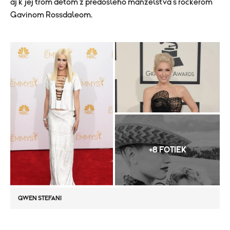
aj k jej trom deťom z predošlého manželstva s rockerom
Gavinom Rossdaleom.
+8 FOTIEK
GWEN STEFANI