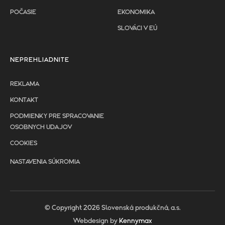
POČASIE
EKONOMIKA
SLOVÁCI V EÚ
NEPREHLIADNITE
REKLAMA
KONTAKT
PODMIENKY PRE SPRACOVANIE
OSOBNYCH UDAJOV
COOKIES
NASTAVENIA SÚKROMIA
© Copyright 2026 Slovenská produkčná, a.s.
Webdesign by
Kennymax