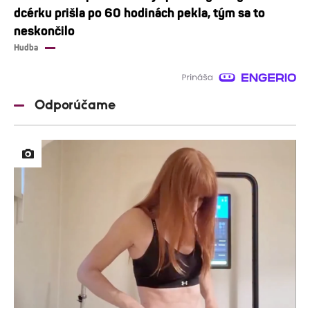
dcérku prišla po 60 hodinách pekla, tým sa to
neskončilo
Hudba
Odporúčame