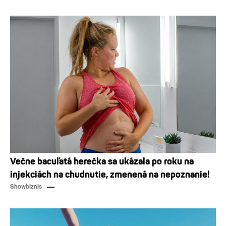
Večne bacuľatá herečka sa ukázala po roku na
injekciách na chudnutie, zmenená na nepoznanie!
Showbiznis