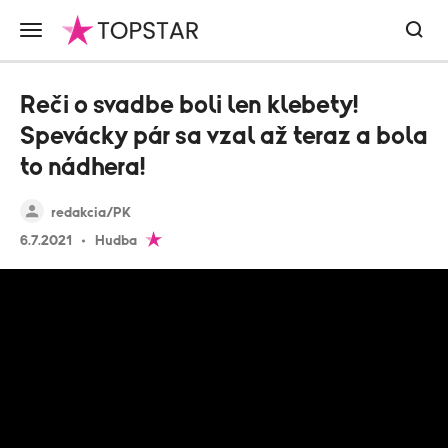
Reči o svadbe boli len klebety!
Spevácky pár sa vzal až teraz a bola
to nádhera!
redakcia/PK
6.7.2021
Hudba