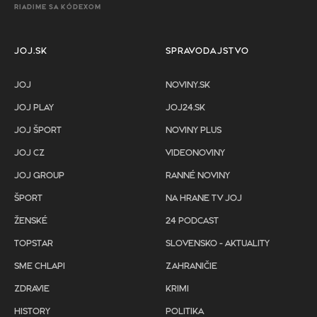
RIADIME SA KÓDEXOM
JOJ.SK
SPRAVODAJSTVO
JOJ
NOVINY.SK
JOJ PLAY
JOJ24.SK
JOJ ŠPORT
NOVINY PLUS
JOJ CZ
VIDEONOVINY
JOJ GROUP
RANNÉ NOVINY
ŠPORT
NA HRANE TV JOJ
ŽENSKÉ
24 PODCAST
TOPSTAR
SLOVENSKO - AKTUALITY
SME CHLAPI
ZAHRANIČIE
ZDRAVIE
KRIMI
HISTORY
POLITIKA