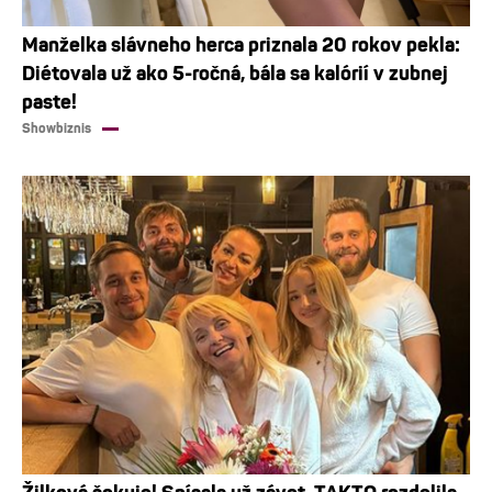
Manželka slávneho herca priznala 20 rokov pekla:
Diétovala už ako 5-ročná, bála sa kalórií v zubnej
paste!
Showbiznis