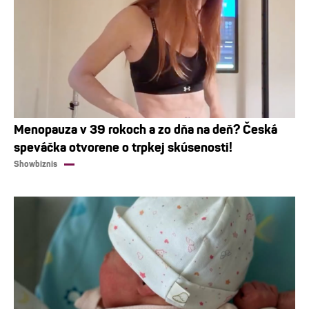
Menopauza v 39 rokoch a zo dňa na deň? Česká
speváčka otvorene o trpkej skúsenosti!
Showbiznis