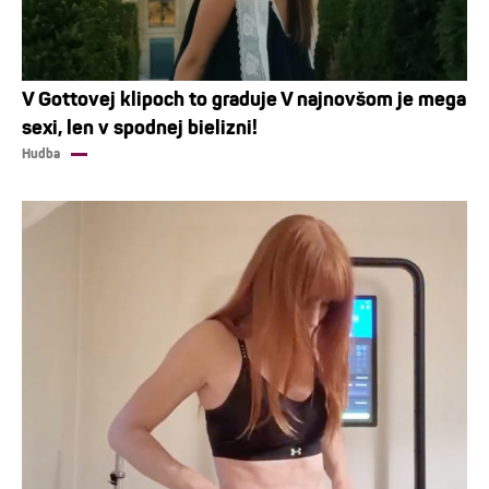
V Gottovej klipoch to graduje V najnovšom je mega
sexi, len v spodnej bielizni!
Hudba