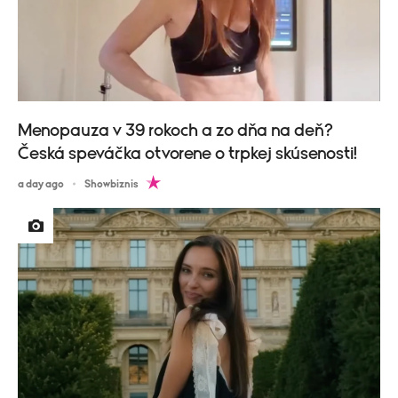
Menopauza v 39 rokoch a zo dňa na deň?
Česká speváčka otvorene o trpkej skúsenosti!
a day ago
Showbiznis