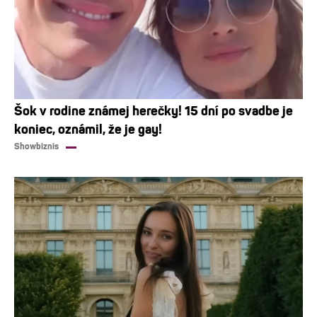
Šok v rodine známej herečky! 15 dní po svadbe je
koniec, oznámil, že je gay!
Showbiznis