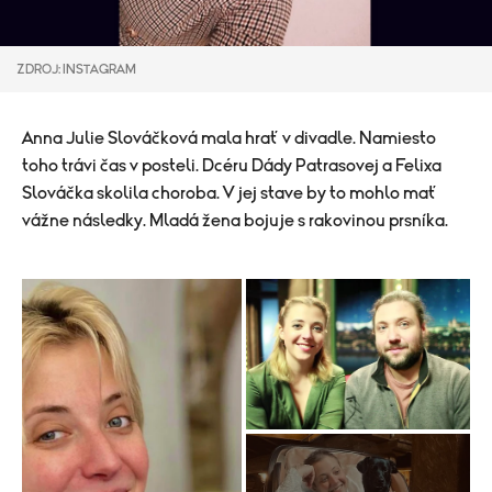
ZDROJ: INSTAGRAM
Anna Julie Slováčková mala hrať v divadle. Namiesto
toho trávi čas v posteli. Dcéru Dády Patrasovej a Felixa
Slováčka skolila choroba. V jej stave by to mohlo mať
vážne následky. Mladá žena bojuje s rakovinou prsníka.