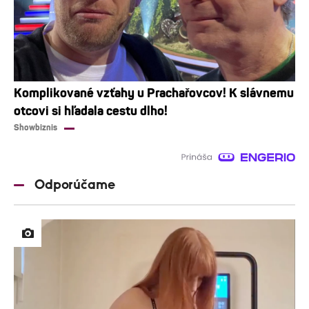
Komplikované vzťahy u Prachařovcov! K slávnemu
otcovi si hľadala cestu dlho!
Showbiznis
Odporúčame