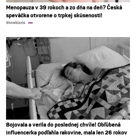
Menopauza v 39 rokoch a zo dňa na deň? Česká
speváčka otvorene o trpkej skúsenosti!
Showbiznis
Bojovala a verila do poslednej chvíle! Obľúbená
influencerka podľahla rakovine, mala len 26 rokov