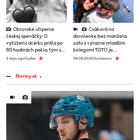
Obrovské utrpenie
Csáková na
českej speváčky: O
dovolenke bez manžela,
vytúženú dcérku prišla po
zato s výrazne mladším
60 hodinách pekla, tým sa
kolegom! TOTO je
to neskončilo
vysvetlenie!
2 days ago
Hudba
06.08.2026
Showbiznis
Noviny.sk