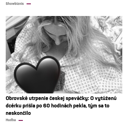
Showbiznis
Obrovské utrpenie českej speváčky: O vytúženú
dcérku prišla po 60 hodinách pekla, tým sa to
neskončilo
Hudba