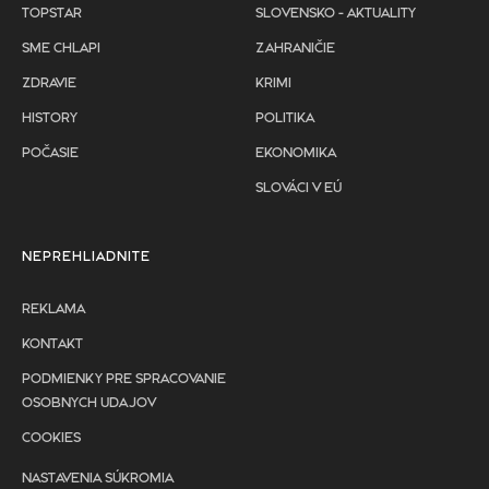
TOPSTAR
SLOVENSKO - AKTUALITY
SME CHLAPI
ZAHRANIČIE
ZDRAVIE
KRIMI
HISTORY
POLITIKA
POČASIE
EKONOMIKA
SLOVÁCI V EÚ
NEPREHLIADNITE
REKLAMA
KONTAKT
PODMIENKY PRE SPRACOVANIE
OSOBNYCH UDAJOV
COOKIES
NASTAVENIA SÚKROMIA