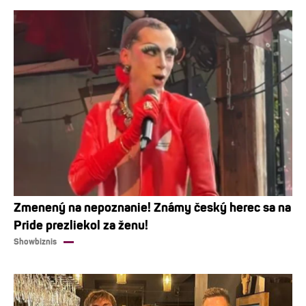
Zmenený na nepoznanie! Známy český herec sa na
Pride prezliekol za ženu!
Showbiznis