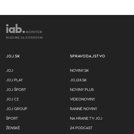
RIADIME SA KÓDEXOM
JOJ.SK
SPRAVODAJSTVO
JOJ
NOVINY.SK
JOJ PLAY
JOJ24.SK
JOJ ŠPORT
NOVINY PLUS
JOJ CZ
VIDEONOVINY
JOJ GROUP
RANNÉ NOVINY
ŠPORT
NA HRANE TV JOJ
ŽENSKÉ
24 PODCAST