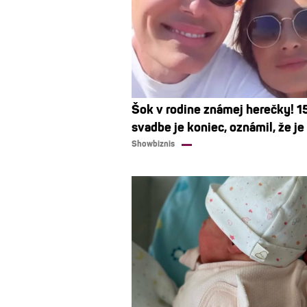
Šok v rodine známej herečky! 15
svadbe je koniec, oznámil, že je
Showbiznis