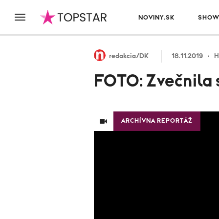
NOVINY.SK
SHOW
redakcia/DK
18.11.2019
H
FOTO: Zvečnila s
ARCHÍVNA REPORTÁŽ