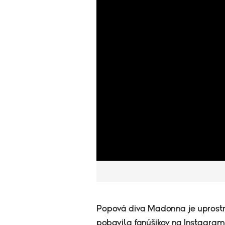
Popová diva Madonna je uprost
pobavila fanúšikov na Instagrame