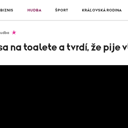
BIZNIS
HUDBA
ŠPORT
KRÁĽOVSKÁ RODINA
udba
a na toalete a tvrdí, že pije