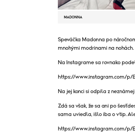
MADONNA
​Speváčka Madonna po náročnom 
mnohými modrinami na nohách.
Na Instagrame sa rovnako podelil
https://www.instagram.com/p
Na jej konci si odpila z neznámej
Zdá sa však, že sa ani po šesťde
sama uviedla, išlo iba o vtip. Al
https://www.instagram.com/p