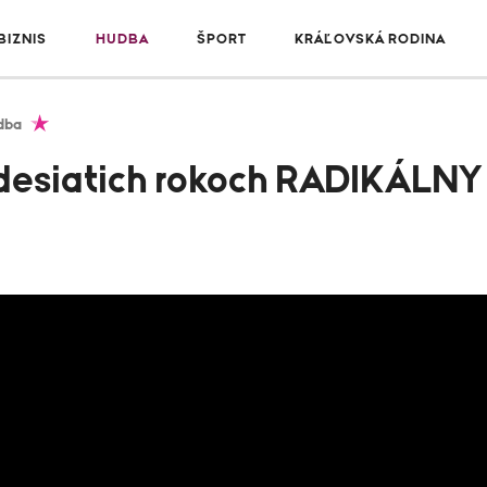
IZNIS
HUDBA
ŠPORT
KRÁĽOVSKÁ RODINA
dba
 desiatich rokoch RADIKÁLNY 