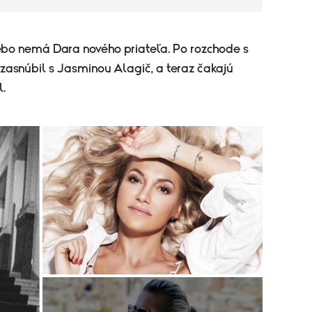
lebo nemá Dara nového priateľa. Po rozchode s
zasnúbil s Jasminou Alagič, a teraz čakajú
l.