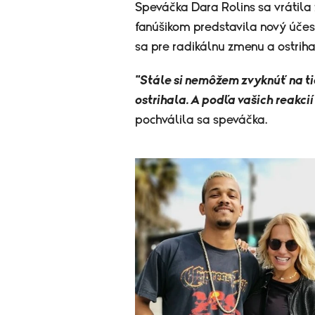
Speváčka Dara Rolins sa vrátila 
fanúšikom predstavila nový účes
sa pre radikálnu zmenu a ostriha
"Stále si nemôžem zvyknúť na ti
ostrihala. A podľa vašich reakcií
pochválila sa speváčka.