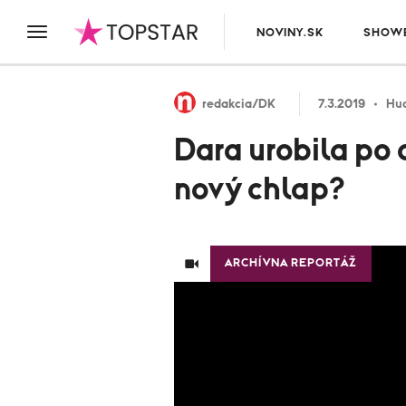
NOVINY.SK
SHOWB
redakcia/DK
7.3.2019
Hu
Dara urobila po
nový chlap?
ARCHÍVNA REPORTÁŽ