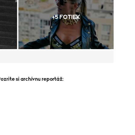
+5 FOTIEK
zrite si archívnu reportáž: