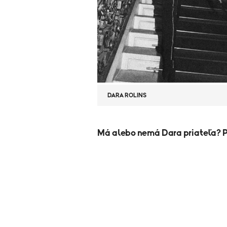
DARA ROLINS
Má alebo nemá Dara priateľa? Po