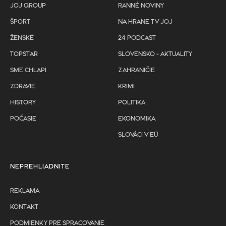
JOJ GROUP
RANNÉ NOVINY
ŠPORT
NA HRANE TV JOJ
ŽENSKÉ
24 PODCAST
TOPSTAR
SLOVENSKO - AKTUALITY
SME CHLAPI
ZAHRANIČIE
ZDRAVIE
KRIMI
HISTORY
POLITIKA
POČASIE
EKONOMIKA
SLOVÁCI V EÚ
NEPREHLIADNITE
REKLAMA
KONTAKT
PODMIENKY PRE SPRACOVANIE