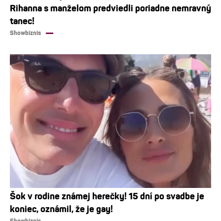
Rihanna s manželom predviedli poriadne nemravný
tanec!
Showbiznis
Šok v rodine známej herečky! 15 dní po svadbe je
koniec, oznámil, že je gay!