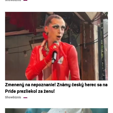
Showbiznis
Zmenený na nepoznanie! Známy český herec sa na
Pride prezliekol za ženu!
Showbiznis