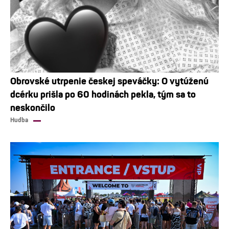
Obrovské utrpenie českej speváčky: O vytúženú
dcérku prišla po 60 hodinách pekla, tým sa to
neskončilo
Hudba