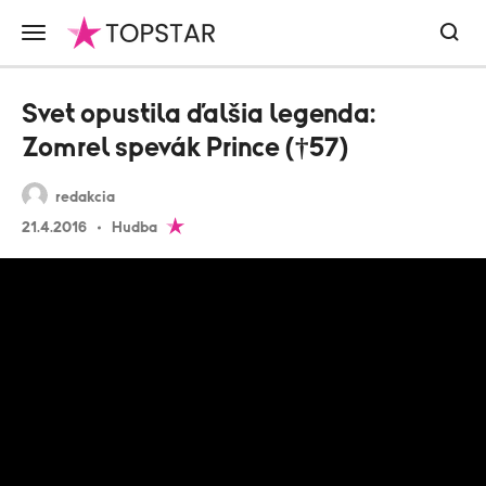
Svet opustila ďalšia legenda:
Zomrel spevák Prince (†57)
redakcia
21.4.2016
Hudba