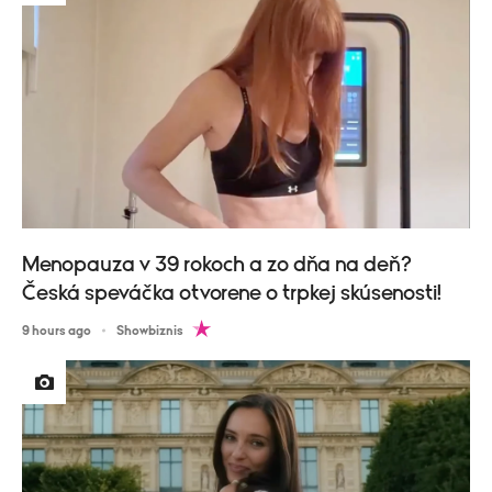
Menopauza v 39 rokoch a zo dňa na deň?
Česká speváčka otvorene o trpkej skúsenosti!
9 hours ago
Showbiznis