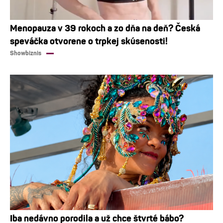
Menopauza v 39 rokoch a zo dňa na deň? Česká
speváčka otvorene o trpkej skúsenosti!
Showbiznis
Iba nedávno porodila a už chce štvrté bábo?