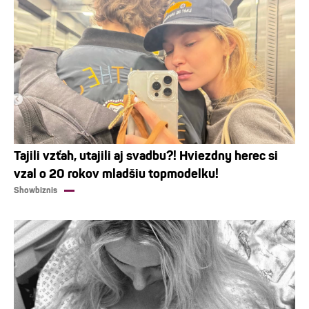
Tajili vzťah, utajili aj svadbu?! Hviezdny herec si
vzal o 20 rokov mladšiu topmodelku!
Showbiznis