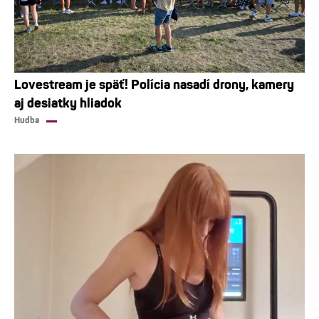
Lovestream je späť! Polícia nasadí drony, kamery
aj desiatky hliadok
Hudba