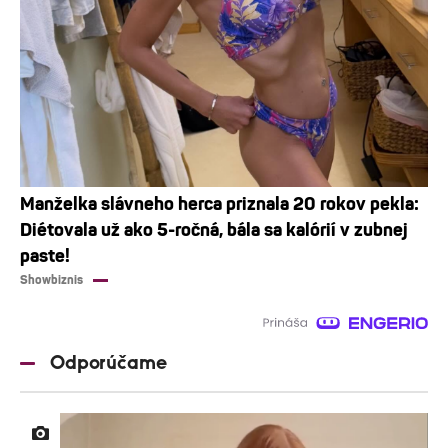
Manželka slávneho herca priznala 20 rokov pekla:
Diétovala už ako 5-ročná, bála sa kalórií v zubnej
paste!
Showbiznis
Odporúčame