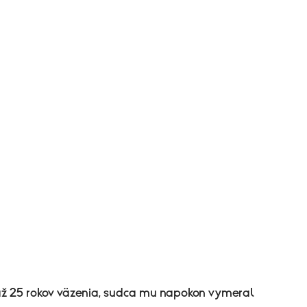
 až 25 rokov väzenia, sudca mu napokon vymeral