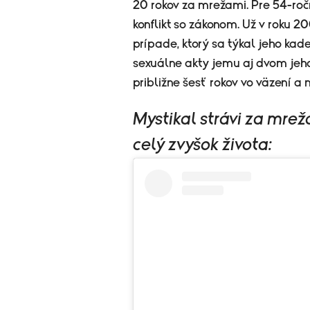
20 rokov za mrežami. Pre 54-roč
konflikt so zákonom. Už v roku 
prípade, ktorý sa týkal jeho kade
sexuálne akty jemu aj dvom jeh
približne šesť rokov vo väzení a 
Mystikal strávi za mrež
celý zvyšok života: