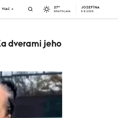
27°
JOZEFÍNA
VIAC
BRATISLAVA
6.8.2026
Za dverami jeho