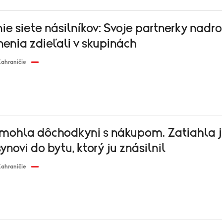
e siete násilníkov: Svoje partnerky nadr
nenia zdieľali v skupinách
ahraničie
mohla dôchodkyni s nákupom. Zatiahla j
ynovi do bytu, ktorý ju znásilnil
ahraničie