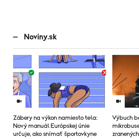
Noviny.sk
Zábery na výkon namiesto tela:
Výbuch b
Nový manuál Európskej únie
mikrobuse
určuje, ako snímať športovkyne
zranených