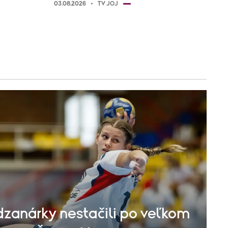
03.08.2026
TV JOJ
zanárky nestačili po veľkom