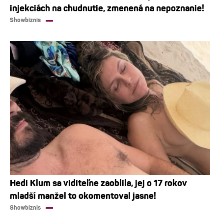
injekciách na chudnutie, zmenená na nepoznanie!
Showbiznis
Hedi Klum sa viditeľne zaoblila, jej o 17 rokov
mladší manžel to okomentoval jasne!
Showbiznis