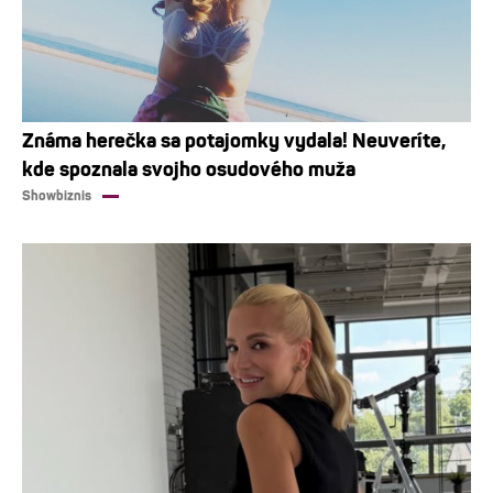
Známa herečka sa potajomky vydala! Neuveríte,
kde spoznala svojho osudového muža
Showbiznis