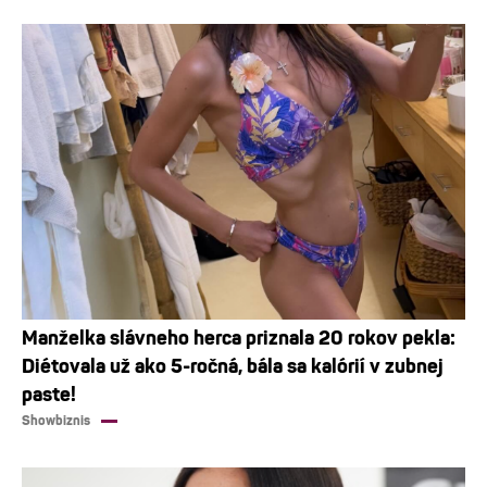
Manželka slávneho herca priznala 20 rokov pekla:
Diétovala už ako 5-ročná, bála sa kalórií v zubnej
paste!
Showbiznis