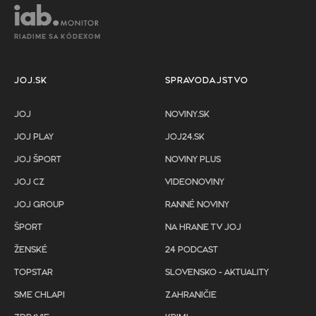
RIADIME SA KÓDEXOM
JOJ.SK
SPRAVODAJSTVO
JOJ
NOVINY.SK
JOJ PLAY
JOJ24.SK
JOJ ŠPORT
NOVINY PLUS
JOJ CZ
VIDEONOVINY
JOJ GROUP
RANNÉ NOVINY
ŠPORT
NA HRANE TV JOJ
ŽENSKÉ
24 PODCAST
TOPSTAR
SLOVENSKO - AKTUALITY
SME CHLAPI
ZAHRANIČIE