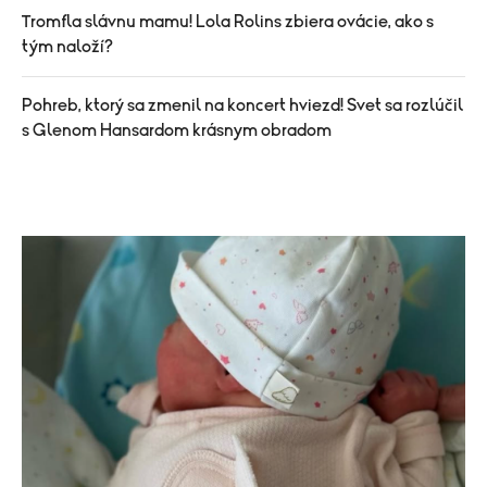
Tromfla slávnu mamu! Lola Rolins zbiera ovácie, ako s
tým naloží?
Pohreb, ktorý sa zmenil na koncert hviezd! Svet sa rozlúčil
s Glenom Hansardom krásnym obradom