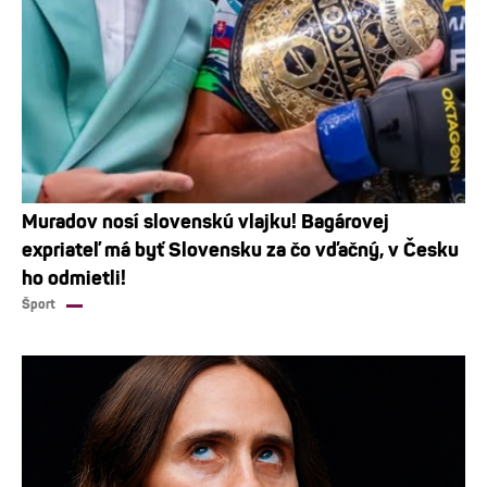
Muradov nosí slovenskú vlajku! Bagárovej
expriateľ má byť Slovensku za čo vďačný, v Česku
ho odmietli!
Šport