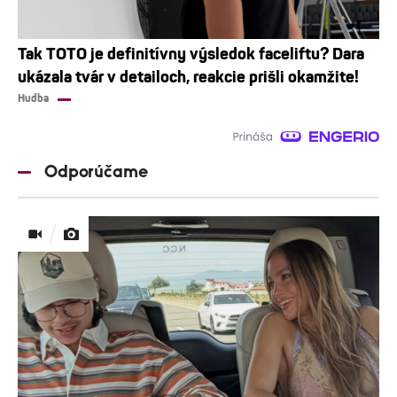
Tak TOTO je definitívny výsledok faceliftu? Dara
ukázala tvár v detailoch, reakcie prišli okamžite!
Hudba
Odporúčame