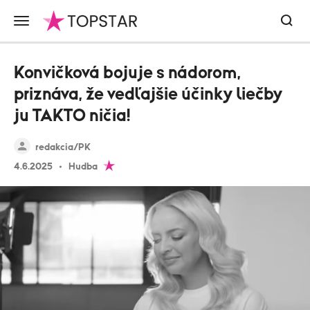
Konvičková bojuje s nádorom,
priznáva, že vedľajšie účinky liečby
ju TAKTO ničia!
redakcia/PK
4.6.2025
Hudba