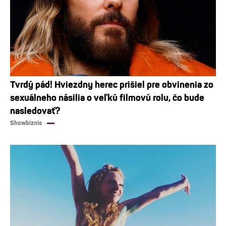
Tvrdý pád! Hviezdny herec prišiel pre obvinenia zo
sexuálneho násilia o veľkú filmovú rolu, čo bude
nasledovať?
Showbiznis