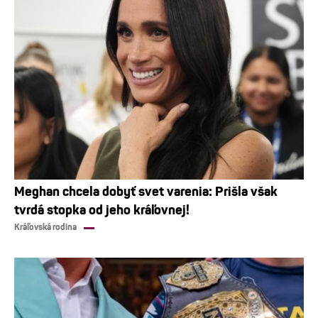
Meghan chcela dobyť svet varenia: Prišla však
tvrdá stopka od jeho kráľovnej!
Kráľovská rodina