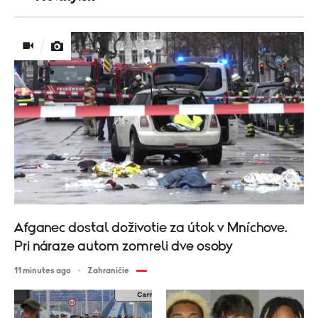
Afganec dostal doživotie za útok v Mníchove.
Pri náraze autom zomreli dve osoby
11 minutes ago
Zahraničie