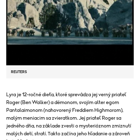
REUTERS
Lyra je 12-ročné dieťa, ktoré sprevádza jej verný priateľ
Roger (Ben Walker) a démonom, svojím alter egom
Pantalaimonom (nahovorený Freddiem Highmorom),
malým meniacim sa zvieratkom. Jej priateľ Roger sa
jedného dňa, na základe zvesti o mysterióznom zmiznutí
malých detí, stratí. Takto začína jeho hľadanie a zároveň