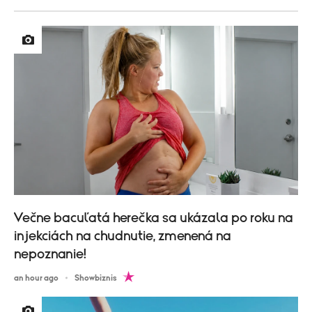
Večne bacuľatá herečka sa ukázala po roku na
injekciách na chudnutie, zmenená na
nepoznanie!
an hour ago
Showbiznis