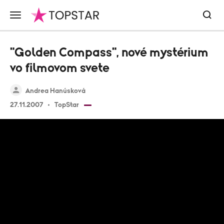
"Golden Compass", nové mystérium
vo filmovom svete
Andrea Hanúsková
27.11.2007
TopStar