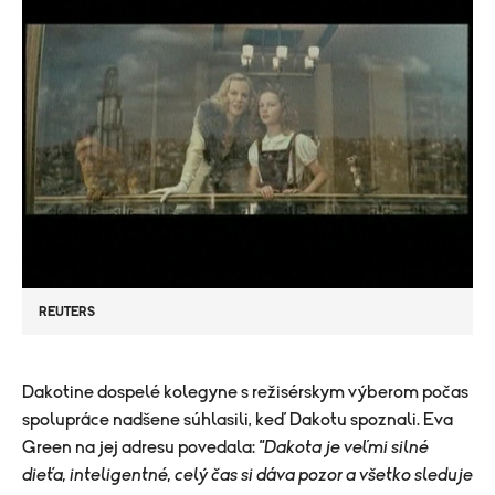
REUTERS
Dakotine dospelé kolegyne s režisérskym výberom počas
spolupráce nadšene súhlasili, keď Dakotu spoznali. Eva
Green na jej adresu povedala:
"Dakota je veľmi silné
dieťa, inteligentné, celý čas si dáva pozor a všetko sleduje