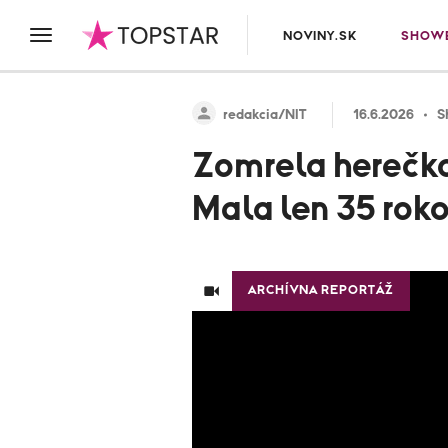
NOVINY.SK
SHOWB
redakcia/NIT
16.6.2026
S
Zomrela herečka 
Mala len 35 roko
ARCHÍVNA REPORTÁŽ