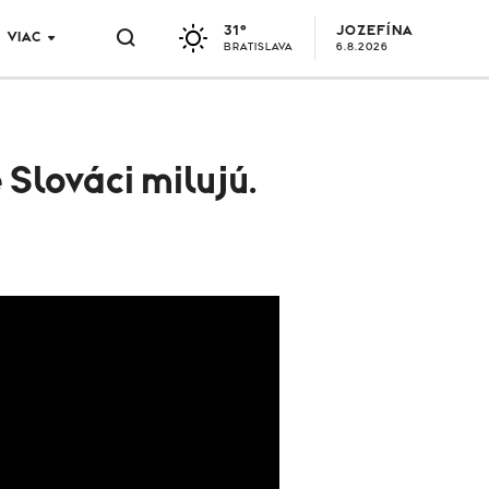
31°
JOZEFÍNA
VIAC
BRATISLAVA
6.8.2026
 Slováci milujú.