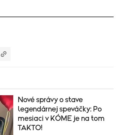
Nové správy o stave
legendárnej speváčky: Po
mesiaci v KÓME je na tom
TAKTO!