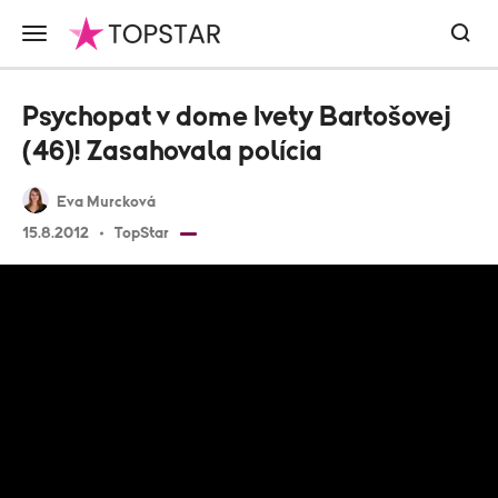
Psychopat v dome Ivety Bartošovej
(46)! Zasahovala polícia
Eva Murcková
15.8.2012
TopStar