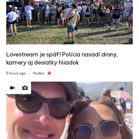
Lovestream je späť! Polícia nasadí drony,
kamery aj desiatky hliadok
5 hours ago
Hudba