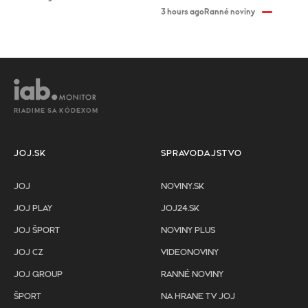
3 hours ago
Ranné noviny
RIADIME SA KÓDEXOM
JOJ.SK
SPRAVODAJSTVO
JOJ
NOVINY.SK
JOJ PLAY
JOJ24.SK
JOJ ŠPORT
NOVINY PLUS
JOJ CZ
VIDEONOVINY
JOJ GROUP
RANNÉ NOVINY
ŠPORT
NA HRANE TV JOJ