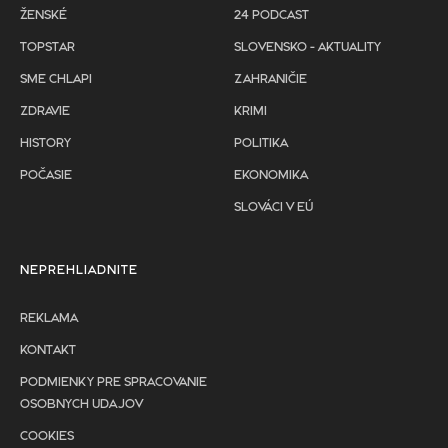
ŽENSKÉ
24 PODCAST
TOPSTAR
SLOVENSKO - AKTUALITY
SME CHLAPI
ZAHRANIČIE
ZDRAVIE
KRIMI
HISTORY
POLITIKA
POČASIE
EKONOMIKA
SLOVÁCI V EÚ
NEPREHLIADNITE
REKLAMA
KONTAKT
PODMIENKY PRE SPRACOVANIE
OSOBNYCH UDAJOV
COOKIES