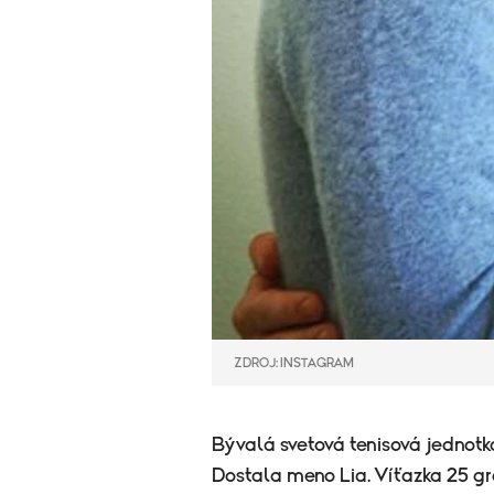
ZDROJ: INSTAGRAM
Bývalá svetová tenisová jednotka
Dostala meno Lia. Víťazka 25 g