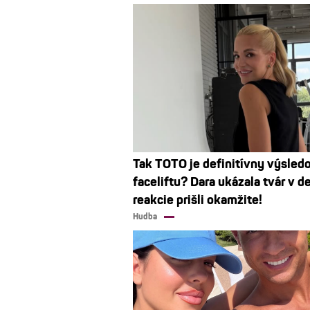
Tak TOTO je definitívny výsled
faceliftu? Dara ukázala tvár v de
reakcie prišli okamžite!
Hudba