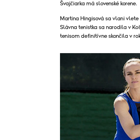
Švajčiarka má slovenské korene.
Martina Hingisová sa vlani vlet
Slávna tenistka sa narodila v Koš
tenisom definitívne skončila v ro