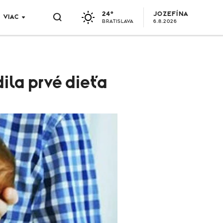
24°
JOZEFÍNA
VIAC
BRATISLAVA
6.8.2026
ila prvé dieťa