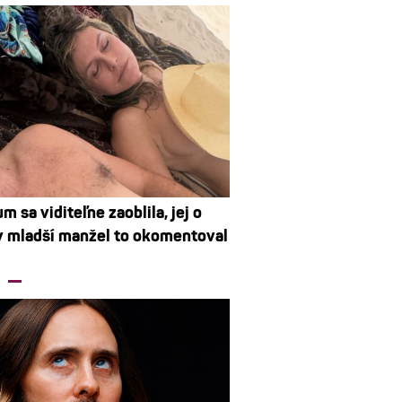
m sa viditeľne zaoblila, jej o
v mladší manžel to okomentoval