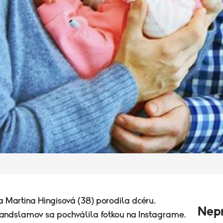
 Martina Hingisová (38) porodila dcéru.
Nepr
randslamov sa pochválila fotkou na Instagrame.