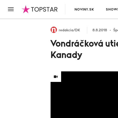
NOVINY.SK
SHOWB
redakcia/DK
8.8.2018
Šp
Vondráčková uti
Kanady