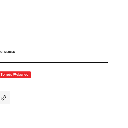
TOPSTAR.SK
Tomáš Plekanec