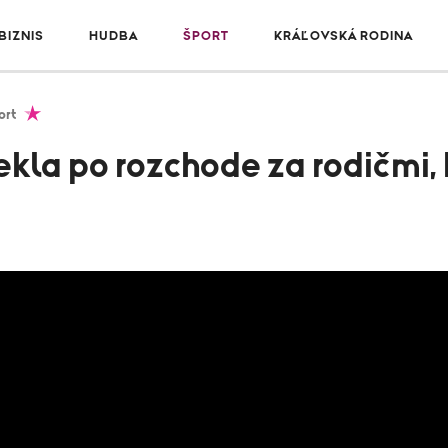
IZNIS
HUDBA
ŠPORT
KRÁĽOVSKÁ RODINA
ort
ekla po rozchode za rodičmi,