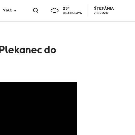
23°
ŠTEFÁNIA
VIAC
BRATISLAVA
7.8.2026
 Plekanec do