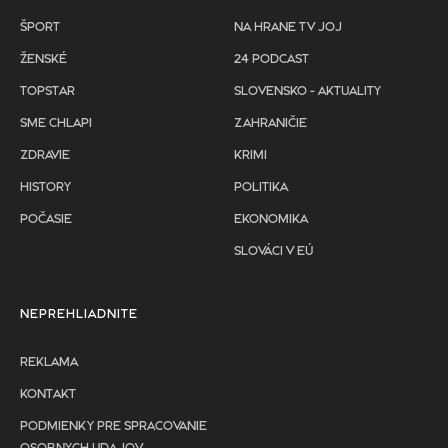
ŠPORT
NA HRANE TV JOJ
ŽENSKÉ
24 PODCAST
TOPSTAR
SLOVENSKO - AKTUALITY
SME CHLAPI
ZAHRANIČIE
ZDRAVIE
KRIMI
HISTORY
POLITIKA
POČASIE
EKONOMIKA
SLOVÁCI V EÚ
NEPREHLIADNITE
REKLAMA
KONTAKT
PODMIENKY PRE SPRACOVANIE