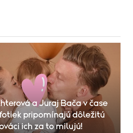
hterová a Juraj Bača v čase
fotiek pripomínajú dôležitú
ováci ich za to milujú!