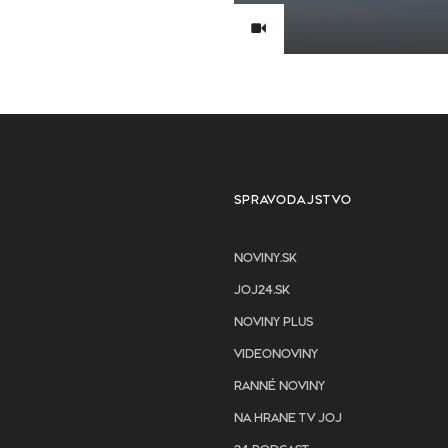
SPRAVODAJSTVO
NOVINY.SK
JOJ24.SK
NOVINY PLUS
VIDEONOVINY
RANNÉ NOVINY
NA HRANE TV JOJ