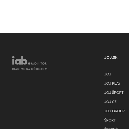
JOJ.SK
RIADIME SA KÓDEXOM
JOJ
JOJ PLAY
JOJ ŠPORT
JOJ CZ
JOJ GROUP
ŠPORT