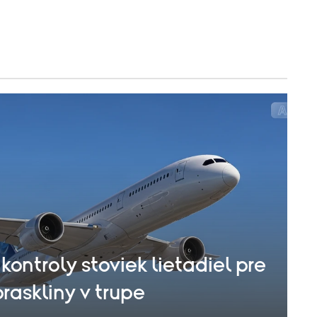
kontroly stoviek lietadiel pre
praskliny v trupe