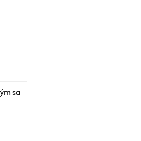
hým sa