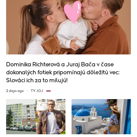
Dominika Richterová a Juraj Bača v čase
dokonalých fotiek pripomínajú dôležitú vec:
Slováci ich za to milujú!
2 days ago
TV JOJ