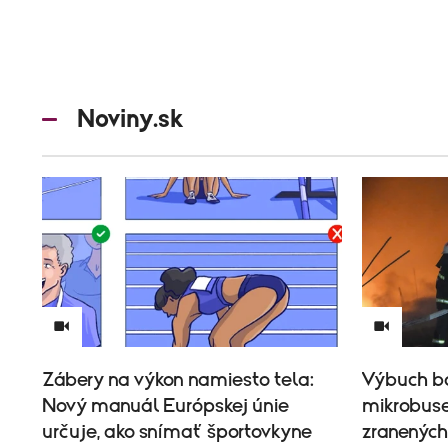
Noviny.sk
Zábery na výkon namiesto tela:
Výbuch b
Nový manuál Európskej únie
mikrobuse
určuje, ako snímať športovkyne
zranených