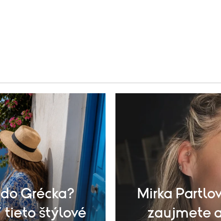
 do Grécka?
Mirka Partlov
 tieto štýlové
zaujmete aj