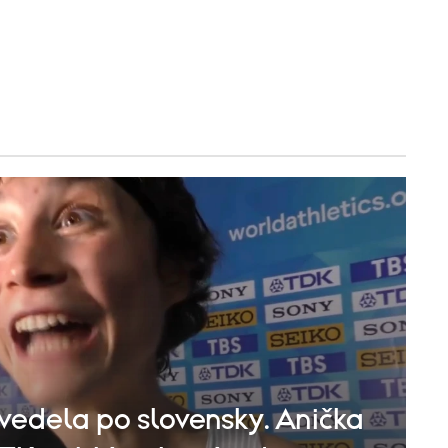
evedela po slovensky. Anička