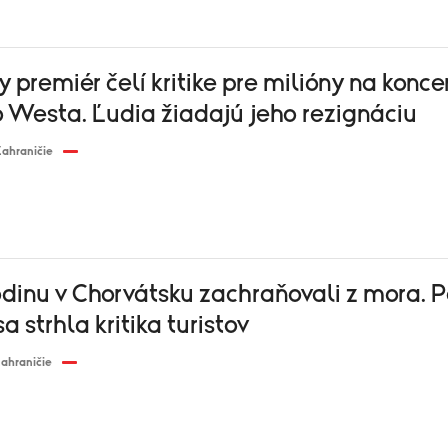
 premiér čelí kritike pre milióny na konce
 Westa. Ľudia žiadajú jeho rezignáciu
ahraničie
dinu v Chorvátsku zachraňovali z mora. 
a strhla kritika turistov
ahraničie