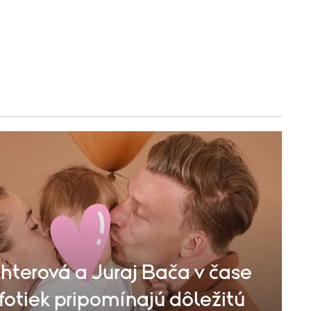
hterová a Juraj Bača v čase
fotiek pripomínajú dôležitú