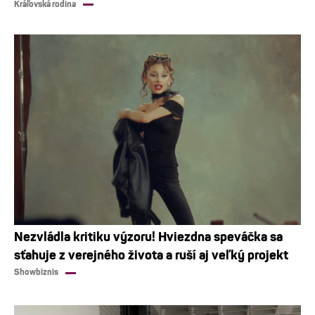
Kráľovská rodina
Nezvládla kritiku výzoru! Hviezdna speváčka sa
sťahuje z verejného života a ruší aj veľký projekt
Showbiznis