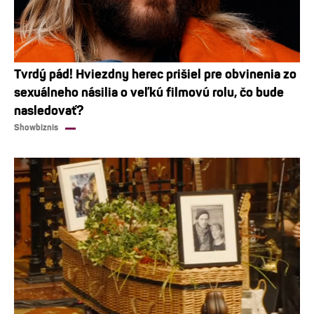
Tvrdý pád! Hviezdny herec prišiel pre obvinenia zo
sexuálneho násilia o veľkú filmovú rolu, čo bude
nasledovať?
Showbiznis