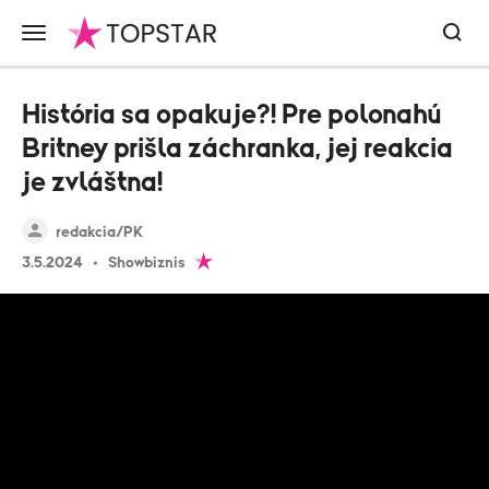
História sa opakuje?! Pre polonahú
Britney prišla záchranka, jej reakcia
je zvláštna!
redakcia/PK
3.5.2024
Showbiznis