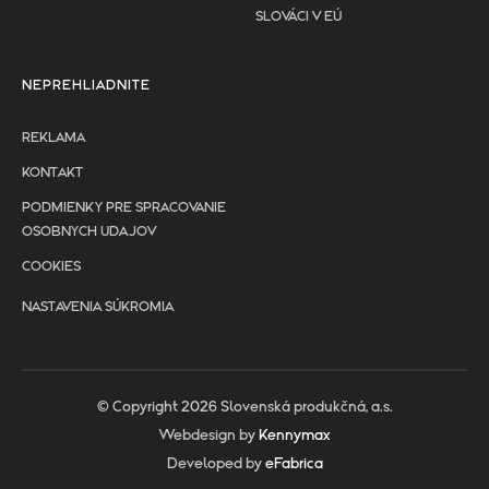
SLOVÁCI V EÚ
NEPREHLIADNITE
REKLAMA
KONTAKT
PODMIENKY PRE SPRACOVANIE
OSOBNYCH UDAJOV
COOKIES
NASTAVENIA SÚKROMIA
© Copyright 2026 Slovenská produkčná, a.s.
Webdesign by
Kennymax
Developed by
eFabrica