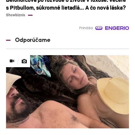
s Pitbullom, súkromné lietadlá... A čo nová láska?
Showbiznis
Odporúčame