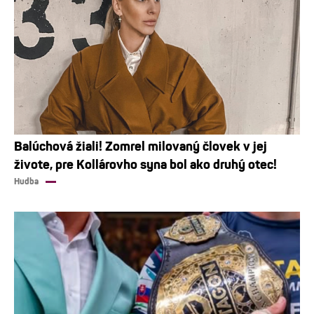
Balúchová žiali! Zomrel milovaný človek v jej
živote, pre Kollárovho syna bol ako druhý otec!
Hudba