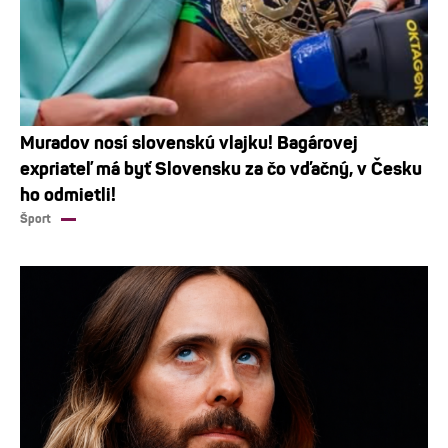
Muradov nosí slovenskú vlajku! Bagárovej
expriateľ má byť Slovensku za čo vďačný, v Česku
ho odmietli!
Šport