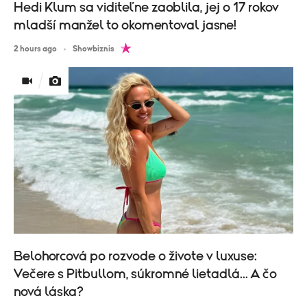
Hedi Klum sa viditeľne zaoblila, jej o 17 rokov
mladší manžel to okomentoval jasne!
2 hours ago
Showbiznis
Belohorcová po rozvode o živote v luxuse:
Večere s Pitbullom, súkromné lietadlá... A čo
nová láska?