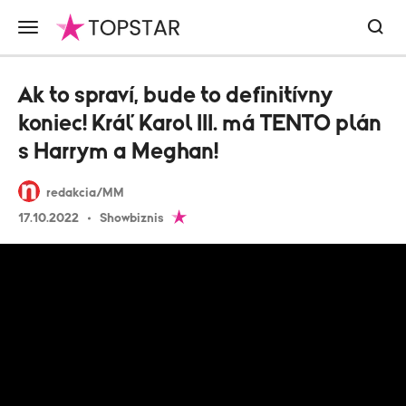
Ak to spraví, bude to definitívny
koniec! Kráľ Karol III. má TENTO plán
s Harrym a Meghan!
redakcia/MM
17.10.2022
Showbiznis