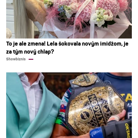
To je ale zmena! Lela šokovala novým imidžom, je
za tým nový chlap?
Showbiznis