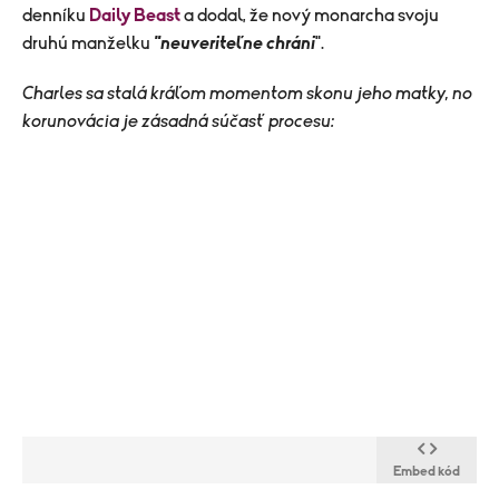
denníku
Daily Beast
a dodal, že nový monarcha svoju
druhú manželku
"neuveriteľne chráni
".
Charles sa stalá kráľom momentom skonu jeho matky, no
korunovácia je zásadná súčasť procesu:
Embed kód