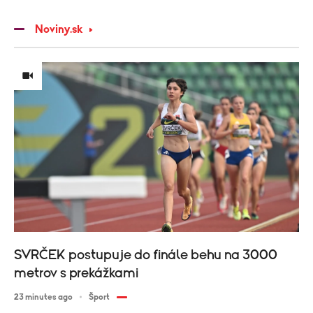
Noviny.sk
SVRČEK postupuje do finále behu na 3000
metrov s prekážkami
23 minutes ago
Šport