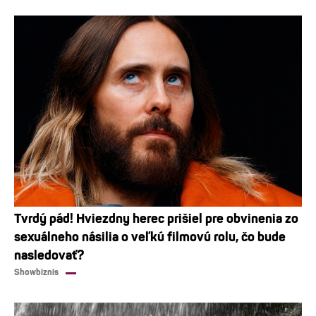
Tvrdý pád! Hviezdny herec prišiel pre obvinenia zo
sexuálneho násilia o veľkú filmovú rolu, čo bude
nasledovať?
Showbiznis