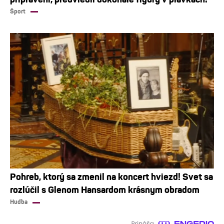
Šport
Pohreb, ktorý sa zmenil na koncert hviezd! Svet sa
rozlúčil s Glenom Hansardom krásnym obradom
Hudba