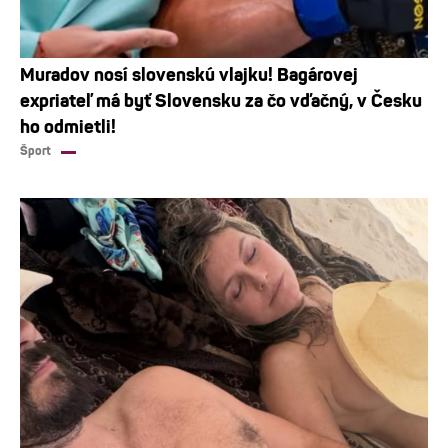
Muradov nosí slovenskú vlajku! Bagárovej
expriateľ má byť Slovensku za čo vďačný, v Česku
ho odmietli!
Šport