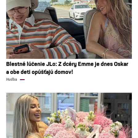
Blestné lúčenie JLo: Z dcéry Emme je dnes Oskar
a obe deti opúšťajú domov!
Hudba