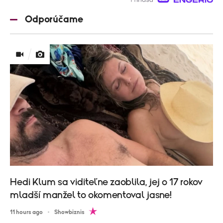
Odporúčame
Hedi Klum sa viditeľne zaoblila, jej o 17 rokov
mladší manžel to okomentoval jasne!
11 hours ago
Showbiznis