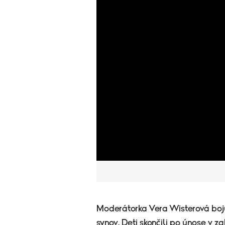
Moderátorka Vera Wisterová bo
synov. Deti skončili po únose v 