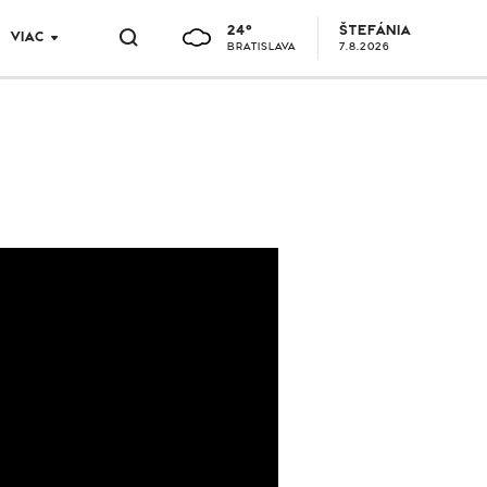
24°
ŠTEFÁNIA
VIAC
BRATISLAVA
7.8.2026