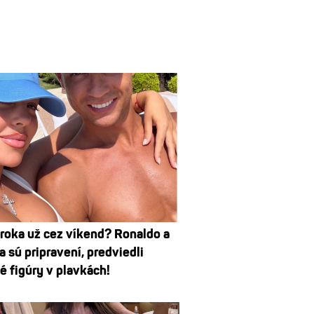
roka už cez víkend? Ronaldo a
 sú pripravení, predviedli
é figúry v plavkách!