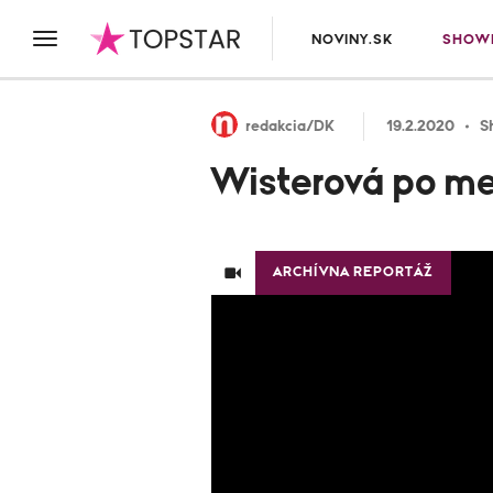
NOVINY.SK
SHOWB
redakcia/DK
19.2.2020
S
Wisterová po me
ARCHÍVNA REPORTÁŽ