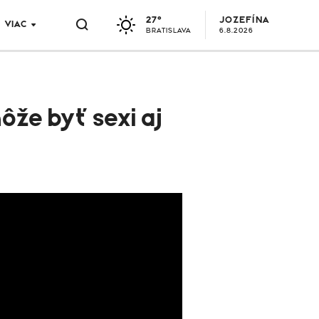
27°
JOZEFÍNA
VIAC
BRATISLAVA
6.8.2026
ôže byť sexi aj