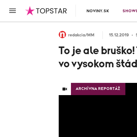
NOVINY.SK
SHOWB
redakcia/MM
15.12.2019
To je ale bruško
vo vysokom štád
ARCHÍVNA REPORTÁŽ