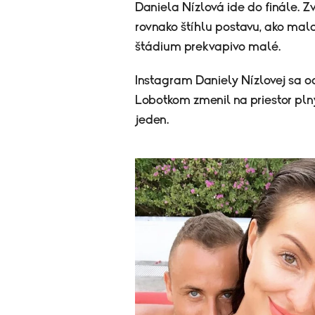
Daniela Nízlová ide do finále. Zv
rovnako štíhlu postavu, ako mal
štádium prekvapivo malé.
Instagram Daniely Nízlovej sa o
Lobotkom zmenil na priestor pln
jeden.