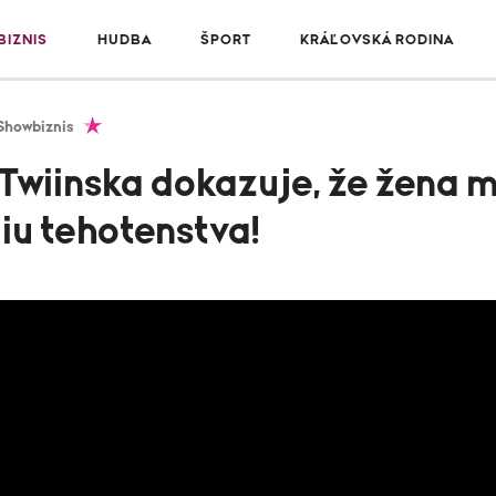
IZNIS
HUDBA
ŠPORT
KRÁĽOVSKÁ RODINA
Showbiznis
! Twiinska dokazuje, že žena m
iu tehotenstva!