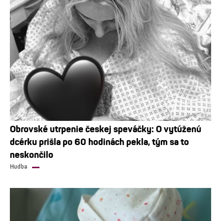
Obrovské utrpenie českej speváčky: O vytúženú
dcérku prišla po 60 hodinách pekla, tým sa to
neskončilo
Hudba