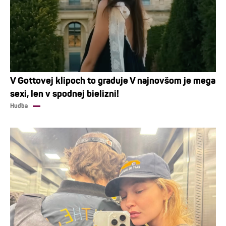
V Gottovej klipoch to graduje V najnovšom je mega
sexi, len v spodnej bielizni!
Hudba