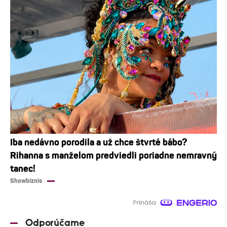
Iba nedávno porodila a už chce štvrté bábo?
Rihanna s manželom predviedli poriadne nemravný
tanec!
Showbiznis
Odporúčame