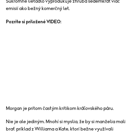
Súkromné lietadlo vyprodukuje zhruba sedemkrát viac
emisií ako bežný komerčný let.
Pozrite si priložené VIDEO:
Morgan je pritom častým kritikom kráľovského páru.
Nie je ale jediným. Mnohí si myslia, že by si manželia mali
brať príklad z Williama a Kate, ktorí bežne využívali