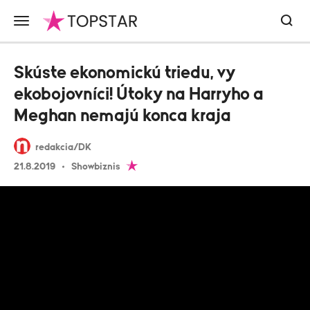
Skúste ekonomickú triedu, vy
ekobojovníci! Útoky na Harryho a
Meghan nemajú konca kraja
redakcia/DK
21.8.2019
Showbiznis