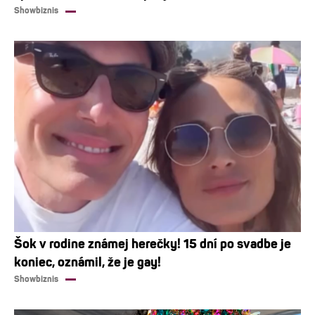
Showbiznis
Šok v rodine známej herečky! 15 dní po svadbe je
koniec, oznámil, že je gay!
Showbiznis