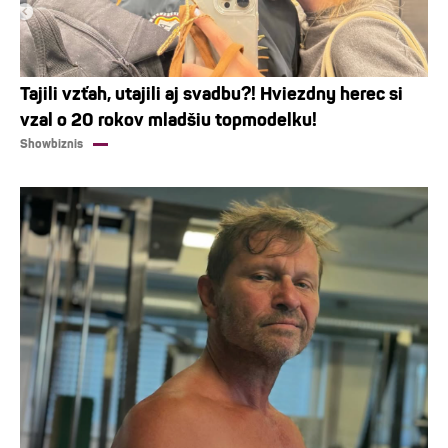
Tajili vzťah, utajili aj svadbu?! Hviezdny herec si
vzal o 20 rokov mladšiu topmodelku!
Showbiznis