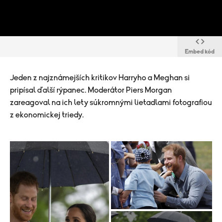
Embed kód
Jeden z najznámejších kritikov Harryho a Meghan si
pripísal ďalší rýpanec. Moderátor Piers Morgan
zareagoval na ich lety súkromnými lietadlami fotografiou
z ekonomickej triedy.