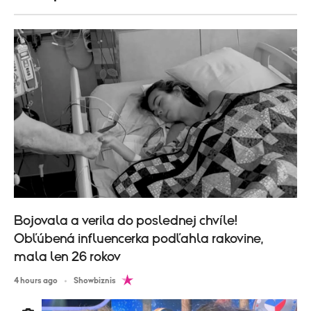
Bojovala a verila do poslednej chvíle!
Obľúbená influencerka podľahla rakovine,
mala len 26 rokov
4 hours ago
Showbiznis