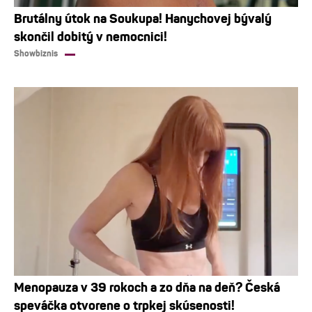
Brutálny útok na Soukupa! Hanychovej bývalý
skončil dobitý v nemocnici!
Showbiznis
Menopauza v 39 rokoch a zo dňa na deň? Česká
speváčka otvorene o trpkej skúsenosti!