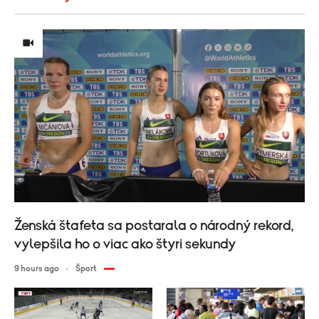
Ženská štafeta sa postarala o národný rekord,
vylepšila ho o viac ako štyri sekundy
9 hours ago
Šport