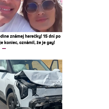
odine známej herečky! 15 dní po
e koniec, oznámil, že je gay!