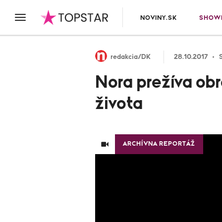
NOVINY.SK
SHOWB
redakcia/DK
28.10.2017
Nora prežíva obr
života
ARCHÍVNA REPORTÁŽ