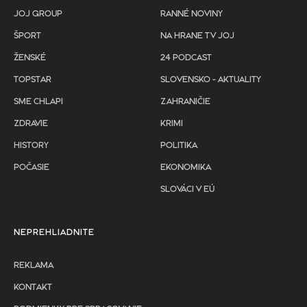
JOJ GROUP
RANNÉ NOVINY
ŠPORT
NA HRANE TV JOJ
ŽENSKÉ
24 PODCAST
TOPSTAR
SLOVENSKO - AKTUALITY
SME CHLAPI
ZAHRANIČIE
ZDRAVIE
KRIMI
HISTORY
POLITIKA
POČASIE
EKONOMIKA
SLOVÁCI V EÚ
NEPREHLIADNITE
REKLAMA
KONTAKT