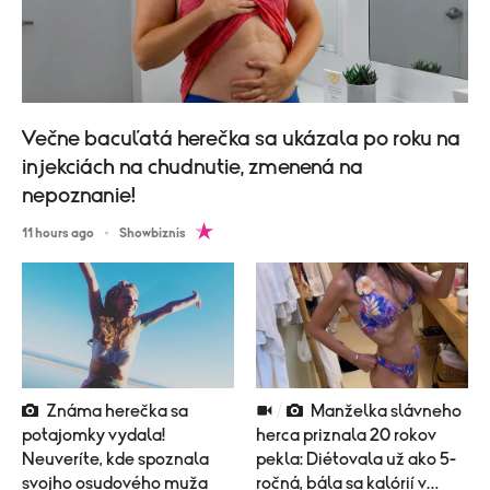
Večne bacuľatá herečka sa ukázala po roku na
injekciách na chudnutie, zmenená na
nepoznanie!
11 hours ago
Showbiznis
Známa herečka sa
Manželka slávneho
potajomky vydala!
herca priznala 20 rokov
Neuveríte, kde spoznala
pekla: Diétovala už ako 5-
svojho osudového muža
ročná, bála sa kalórií v