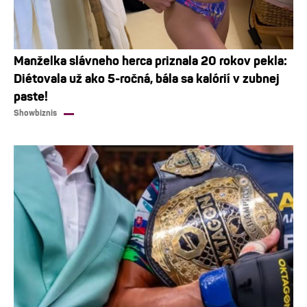
Manželka slávneho herca priznala 20 rokov pekla:
Diétovala už ako 5-ročná, bála sa kalórií v zubnej
paste!
Showbiznis