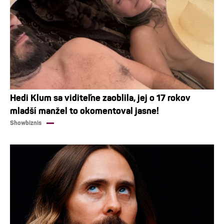
Hedi Klum sa viditeľne zaoblila, jej o 17 rokov
mladší manžel to okomentoval jasne!
Showbiznis