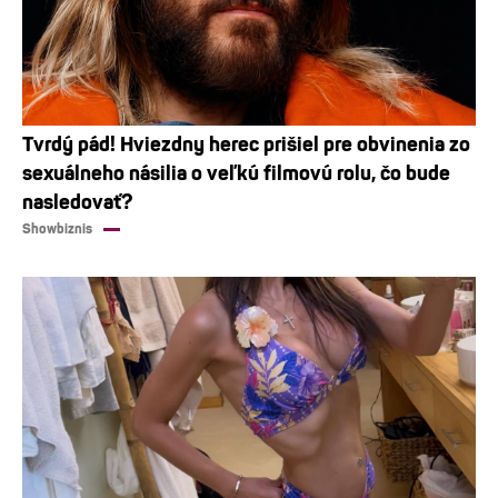
Tvrdý pád! Hviezdny herec prišiel pre obvinenia zo
sexuálneho násilia o veľkú filmovú rolu, čo bude
nasledovať?
Showbiznis