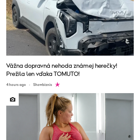
Vážna dopravná nehoda známej herečky!
Prežila len vďaka TOMUTO!
4 hours ago
Showbiznis