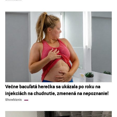
Večne bacuľatá herečka sa ukázala po roku na
injekciách na chudnutie, zmenená na nepoznanie!
Showbiznis