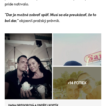
príde natrvalo.
"Dar je možné zobrať späť. Musí sa ale preukázať, že to
bol dar,"
objasnil pražský právnik.
+14 FOTIEK
HANA GREGOROVÁ A ONDŘEJ KOPTÍK