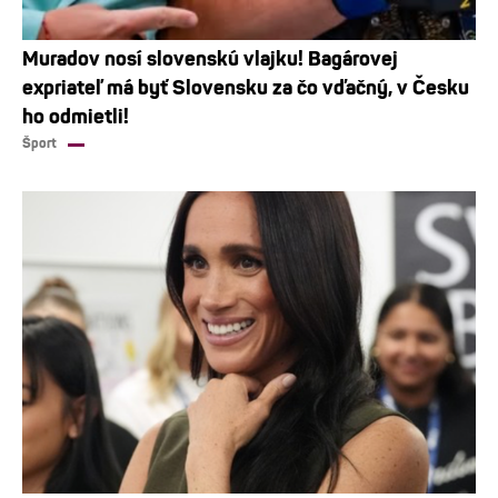
Muradov nosí slovenskú vlajku! Bagárovej
expriateľ má byť Slovensku za čo vďačný, v Česku
ho odmietli!
Šport