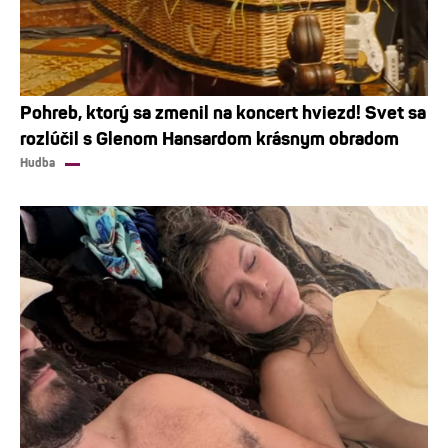
Pohreb, ktorý sa zmenil na koncert hviezd! Svet sa
rozlúčil s Glenom Hansardom krásnym obradom
Hudba