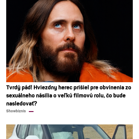
Tvrdý pád! Hviezdny herec prišiel pre obvinenia zo
sexuálneho násilia o veľkú filmovú rolu, čo bude
nasledovať?
Showbiznis