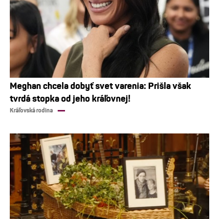
Meghan chcela dobyť svet varenia: Prišla však
tvrdá stopka od jeho kráľovnej!
Kráľovská rodina