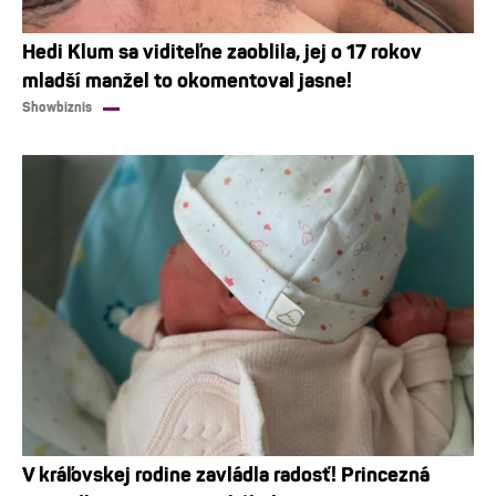
Hedi Klum sa viditeľne zaoblila, jej o 17 rokov
mladší manžel to okomentoval jasne!
Showbiznis
V kráľovskej rodine zavládla radosť! Princezná