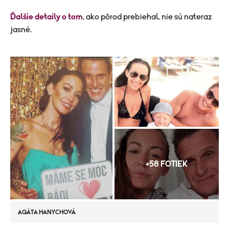
Ďalšie detaily o tom
, ako pôrod prebiehal, nie sú nateraz
jasné.
+58 FOTIEK
AGÁTA HANYCHOVÁ