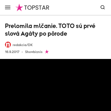
Prelomila mlčanie. TOTO sú prvé
slová Agáty po pôrode
redakcia/DK
16.9.2017
Showbiznis