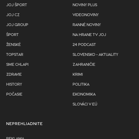
JOJ ŠPORT
NOVINY PLUS
JOJ CZ
VIDEONOVINY
JOJ GROUP
RANNÉ NOVINY
ŠPORT
NA HRANE TV JOJ
ŽENSKÉ
24 PODCAST
TOPSTAR
SLOVENSKO - AKTUALITY
SME CHLAPI
ZAHRANIČIE
ZDRAVIE
KRIMI
HISTORY
POLITIKA
POČASIE
EKONOMIKA
SLOVÁCI V EÚ
NEPREHLIADNITE
REKLAMA