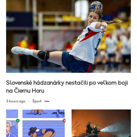
Slovenské hádzanárky nestačili po veľkom boji
na Čiernu Horu
3 hours ago
Šport