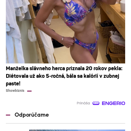
Manželka slávneho herca priznala 20 rokov pekla:
Diétovala už ako 5-ročná, bála sa kalórií v zubnej
paste!
Showbiznis
Odporúčame