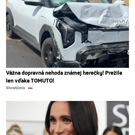
Vážna dopravná nehoda známej herečky! Prežila
len vďaka TOMUTO!
Showbiznis