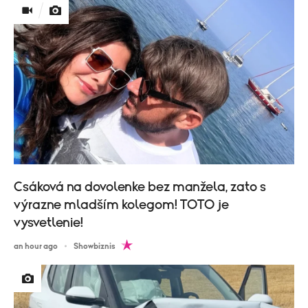
Csáková na dovolenke bez manžela, zato s
výrazne mladším kolegom! TOTO je
vysvetlenie!
an hour ago
Showbiznis