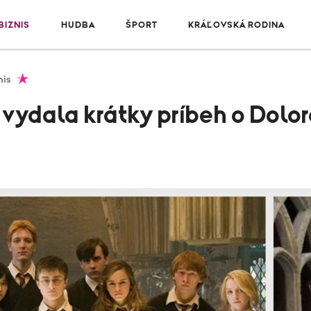
IZNIS
HUDBA
ŠPORT
KRÁĽOVSKÁ RODINA
nis
 vydala krátky príbeh o Dolo