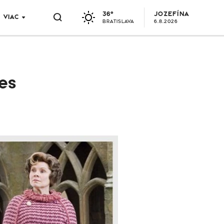
36°
JOZEFÍNA
VIAC
BRATISLAVA
6.8.2026
res