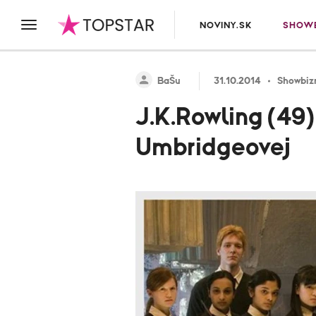
NOVINY.SK
SHOWB
BaŠu
31.10.2014
Showbiz
J.K.Rowling (49)
Umbridgeovej