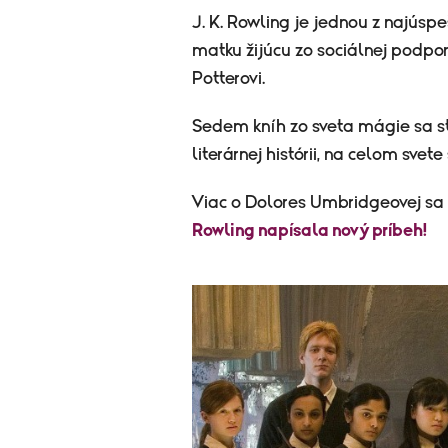
J. K. Rowling je jednou z najúsp
matku žijúcu zo sociálnej podpor
Potterovi.
Sedem kníh zo sveta mágie sa st
literárnej histórii, na celom sve
Viac o Dolores Umbridgeovej sa 
Rowling napísala nový príbeh!