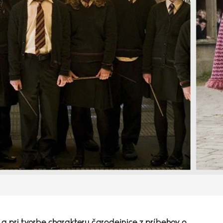
la pri tvorbe charakteru čarodejnice z príbehov o