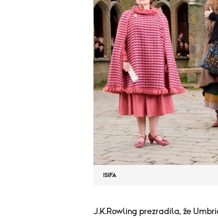
ISIFA
J.K.Rowling prezradila, že Umbri