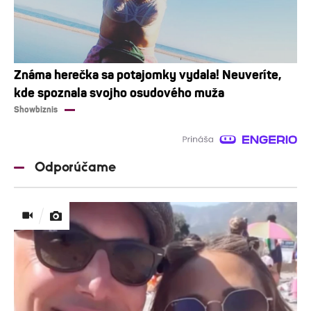
Známa herečka sa potajomky vydala! Neuveríte,
kde spoznala svojho osudového muža
Showbiznis
Odporúčame