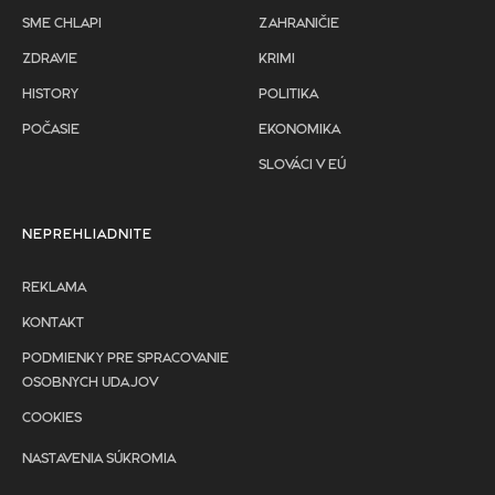
SME CHLAPI
ZAHRANIČIE
ZDRAVIE
KRIMI
HISTORY
POLITIKA
POČASIE
EKONOMIKA
SLOVÁCI V EÚ
NEPREHLIADNITE
REKLAMA
KONTAKT
PODMIENKY PRE SPRACOVANIE
OSOBNYCH UDAJOV
COOKIES
NASTAVENIA SÚKROMIA