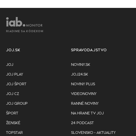
RIADIME SA KÓDEXOM
JOJ.SK
SPRAVODAJSTVO
JOJ
NOVINY.SK
JOJ PLAY
JOJ24.SK
JOJ ŠPORT
NOVINY PLUS
JOJ CZ
VIDEONOVINY
JOJ GROUP
RANNÉ NOVINY
ŠPORT
NA HRANE TV JOJ
ŽENSKÉ
24 PODCAST
TOPSTAR
SLOVENSKO - AKTUALITY