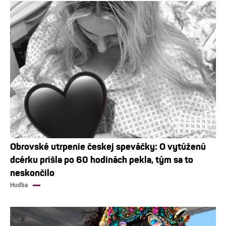
Obrovské utrpenie českej speváčky: O vytúženú
dcérku prišla po 60 hodinách pekla, tým sa to
neskončilo
Hudba