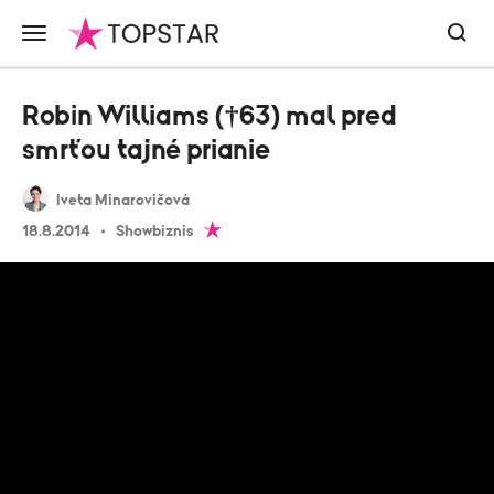
Robin Williams (†63) mal pred
smrťou tajné prianie
Iveta Minarovičová
18.8.2014
Showbiznis