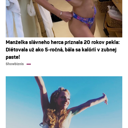
Manželka slávneho herca priznala 20 rokov pekla:
Diétovala už ako 5-ročná, bála sa kalórií v zubnej
paste!
Showbiznis