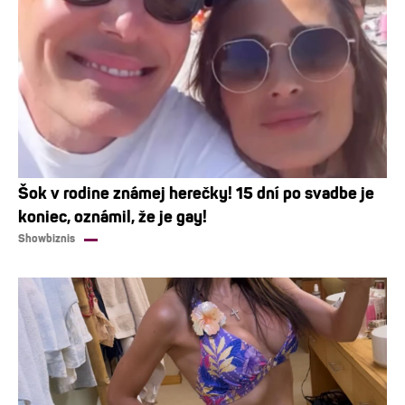
Šok v rodine známej herečky! 15 dní po svadbe je
koniec, oznámil, že je gay!
Showbiznis