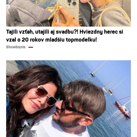
Tajili vzťah, utajili aj svadbu?! Hviezdny herec si
vzal o 20 rokov mladšiu topmodelku!
Showbiznis