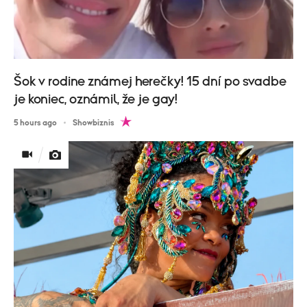
Šok v rodine známej herečky! 15 dní po svadbe
je koniec, oznámil, že je gay!
5 hours ago
Showbiznis