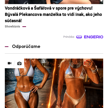
Vondráčková a Šafářová v spore pre výchovu!
Bývalá Plekancova manželka to vidí inak, ako jeho
súčasná!
Showbiznis
Odporúčame