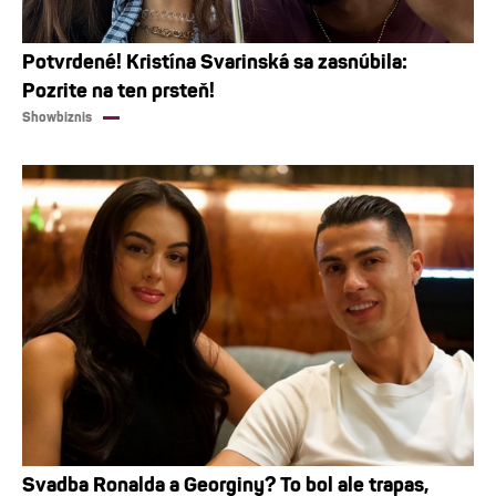
Potvrdené! Kristína Svarinská sa zasnúbila:
Pozrite na ten prsteň!
Showbiznis
Svadba Ronalda a Georginy? To bol ale trapas,