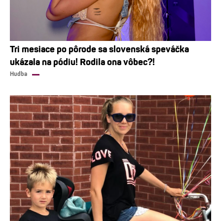
Tri mesiace po pôrode sa slovenská speváčka
ukázala na pódiu! Rodila ona vôbec?!
Hudba