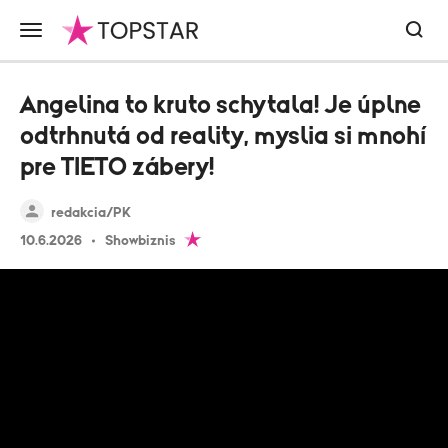
Angelina to kruto schytala! Je úplne
odtrhnutá od reality, myslia si mnohí
pre TIETO zábery!
redakcia/PK
10.6.2026
Showbiznis