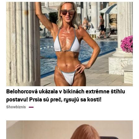
Belohorcová ukázala v bikinách extrémne štíhlu
postavu! Prsia sú preč, rysujú sa kosti!
Showbiznis