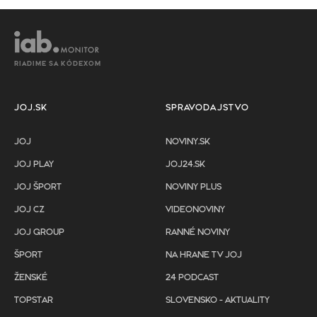
RIADIME SA KÓDEXOM
JOJ.SK
SPRAVODAJSTVO
JOJ
NOVINY.SK
JOJ PLAY
JOJ24.SK
JOJ ŠPORT
NOVINY PLUS
JOJ CZ
VIDEONOVINY
JOJ GROUP
RANNÉ NOVINY
ŠPORT
NA HRANE TV JOJ
ŽENSKÉ
24 PODCAST
TOPSTAR
SLOVENSKO - AKTUALITY