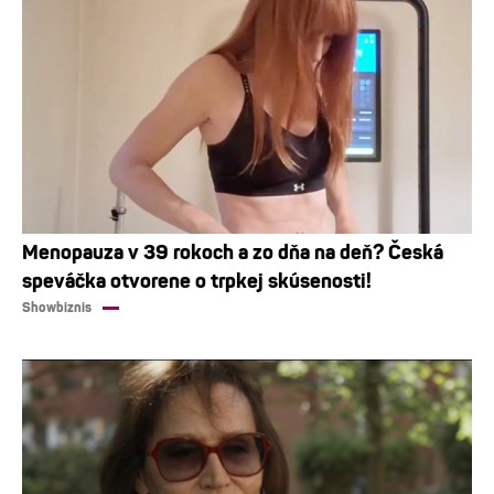
Menopauza v 39 rokoch a zo dňa na deň? Česká
speváčka otvorene o trpkej skúsenosti!
Showbiznis