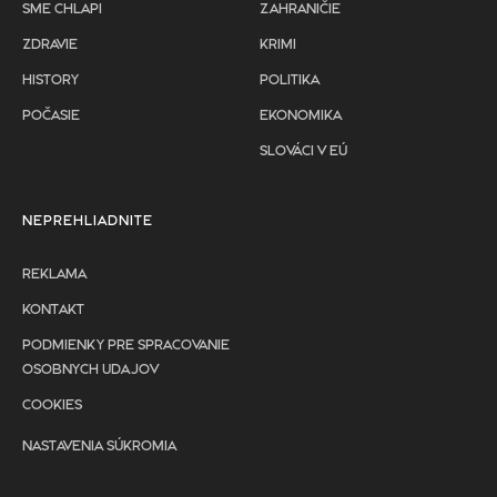
SME CHLAPI
ZAHRANIČIE
ZDRAVIE
KRIMI
HISTORY
POLITIKA
POČASIE
EKONOMIKA
SLOVÁCI V EÚ
NEPREHLIADNITE
REKLAMA
KONTAKT
PODMIENKY PRE SPRACOVANIE
OSOBNYCH UDAJOV
COOKIES
NASTAVENIA SÚKROMIA